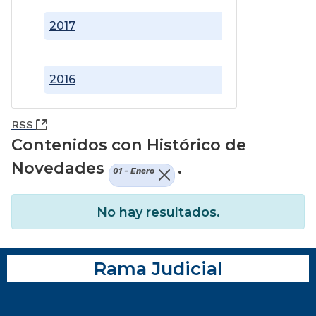
2017
2016
(Abre una nueva ventana)
RSS
Contenidos con Histórico de
Novedades
.
01 - Enero
No hay resultados.
Rama Judicial