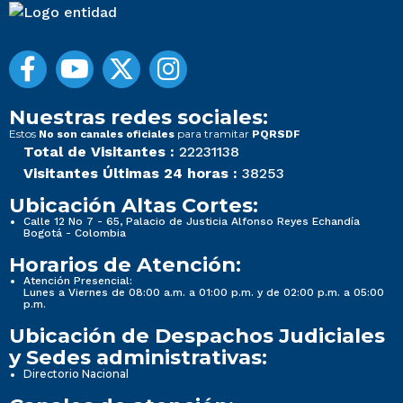
Nuestras redes sociales:
Estos
para tramitar
No son canales oficiales
PQRSDF
Total de Visitantes :
22231138
Visitantes Últimas 24 horas :
38253
Ubicación Altas Cortes:
Calle 12 No 7 - 65, Palacio de Justicia Alfonso Reyes Echandía
Bogotá - Colombia
Horarios de Atención:
Atención Presencial:
Lunes a Viernes de 08:00 a.m. a 01:00 p.m. y de 02:00 p.m. a 05:00
p.m.
Ubicación de Despachos Judiciales
y Sedes administrativas:
Directorio Nacional