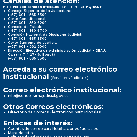
Canales de atención:
Estos
para tramitar
No son canales oficiales
PQRSDF
Consejo Superior de la Judicatura:
(+57) 601 - 565 8500
Corte Constitucional:
(+57) 601 - 350 6200
Consejo de Estado:
(+57) 601 - 350 6700
Comisión Nacional de Disciplina Judicial:
(+57) 601 - 565 8500
Corte Suprema de Justicia:
(+57) 601 - 362 2000
Dirección Ejecutiva de Administración Judicial - DEAJ:
Carrera 7 # 27-18, Bogotá
(+57) 601 - 565 8500
Acceda a su correo electrónico
institucional
(Servidores Judiciales)
Correo electrónico institucional:
info@cendoj.ramajudicial.gov.co
Otros Correos electrónicos:
Directorio de Correos Electrónicos Institucionales
Enlaces de interés:
Cuentas de correo para Notificaciones Judiciales
Mapa del sitio