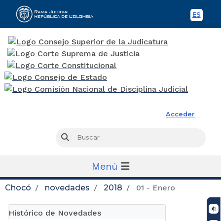
ES
Spani
Rama Judicial
Acceder
Busc
Buscar
Menú
Chocó
novedades
2018
01 - Enero
Histórico de Novedades