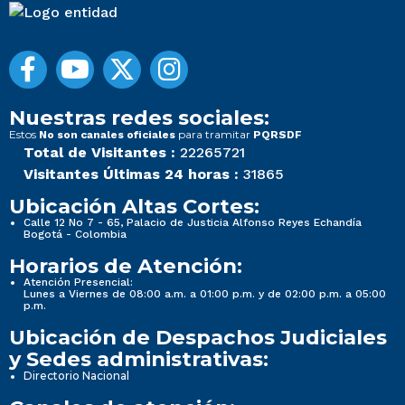
Nuestras redes sociales:
Estos
para tramitar
No son canales oficiales
PQRSDF
Total de Visitantes :
22265721
Visitantes Últimas 24 horas :
31865
Ubicación Altas Cortes:
Calle 12 No 7 - 65, Palacio de Justicia Alfonso Reyes Echandía
Bogotá - Colombia
Horarios de Atención:
Atención Presencial:
Lunes a Viernes de 08:00 a.m. a 01:00 p.m. y de 02:00 p.m. a 05:00
p.m.
Ubicación de Despachos Judiciales
y Sedes administrativas:
Directorio Nacional