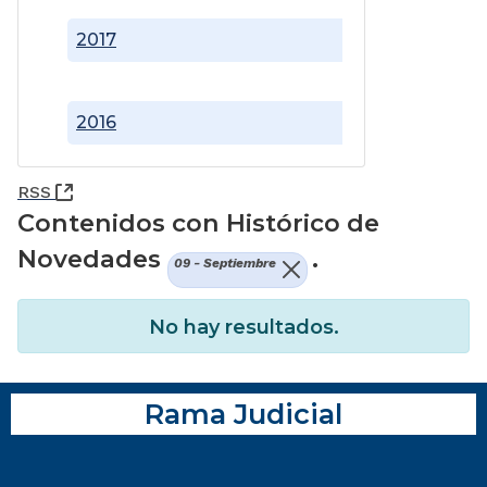
2017
2016
(Abre una nueva ventana)
RSS
Contenidos con Histórico de
Novedades
.
09 - Septiembre
No hay resultados.
Rama Judicial