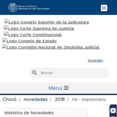
ES
Spani
Rama Judicial
Acceder
Busc
Buscar
Menú
Chocó
novedades
2018
09 - Septiembre
Histórico de Novedades