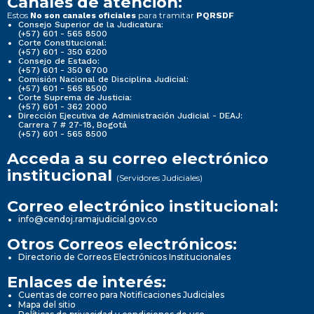
Canales de atención:
Estos
para tramitar
No son canales oficiales
PQRSDF
Consejo Superior de la Judicatura:
(+57) 601 - 565 8500
Corte Constitucional:
(+57) 601 - 350 6200
Consejo de Estado:
(+57) 601 - 350 6700
Comisión Nacional de Disciplina Judicial:
(+57) 601 - 565 8500
Corte Suprema de Justicia:
(+57) 601 - 362 2000
Dirección Ejecutiva de Administración Judicial - DEAJ:
Carrera 7 # 27-18, Bogotá
(+57) 601 - 565 8500
Acceda a su correo electrónico
institucional
(Servidores Judiciales)
Correo electrónico institucional:
info@cendoj.ramajudicial.gov.co
Otros Correos electrónicos:
Directorio de Correos Electrónicos Institucionales
Enlaces de interés:
Cuentas de correo para Notificaciones Judiciales
Mapa del sitio