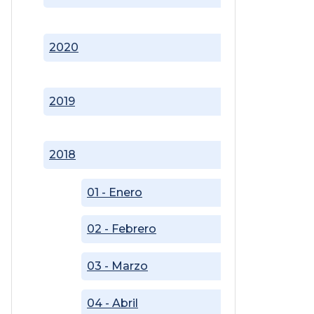
2020
2019
2018
01 - Enero
02 - Febrero
03 - Marzo
04 - Abril