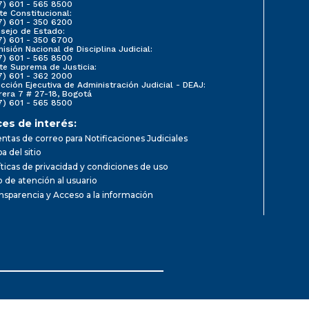
7) 601 - 565 8500
te Constitucional:
7) 601 - 350 6200
sejo de Estado:
7) 601 - 350 6700
isión Nacional de Disciplina Judicial:
7) 601 - 565 8500
te Suprema de Justicia:
7) 601 - 362 2000
ección Ejecutiva de Administración Judicial - DEAJ:
rera 7 # 27-18, Bogotá
7) 601 - 565 8500
ces de interés:
ntas de correo para Notificaciones Judiciales
a del sitio
íticas de privacidad y condiciones de uso
io de atención al usuario
nsparencia y Acceso a la información