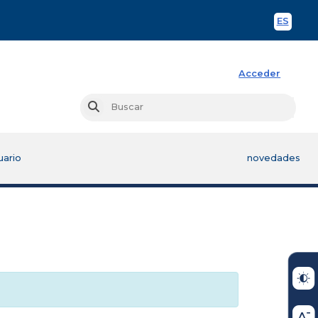
ES
Spani
Acceder
Busc
Buscar
uario
novedades