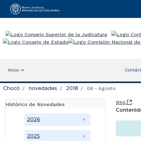
Rama Judicial
Inicio
Contác
Chocó
novedades
2018
08 - Agosto
(Ab
RSS
Histórico de Novedades
Contenid
2026
2025