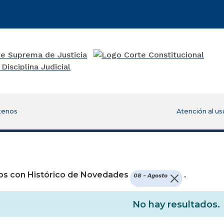
tenos
Atención al us
re una nueva ventana)
os con Histórico de Novedades
.
08 - Agosto
No hay resultados.