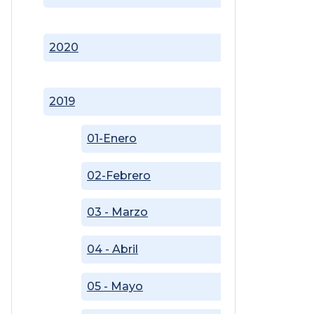
2020
2019
01-Enero
02-Febrero
03 - Marzo
04 - Abril
05 - Mayo