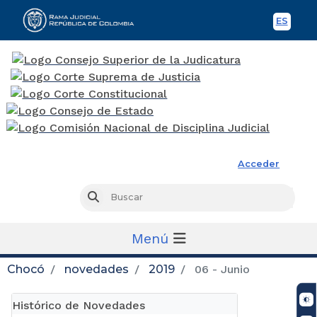
ES
Spani
Rama Judicial
Acceder
Busc
Buscar
Menú
Chocó
novedades
2019
06 - Junio
Histórico de Novedades