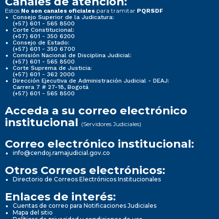
Canales de atención:
Estos
para tramitar
No son canales oficiales
PQRSDF
Consejo Superior de la Judicatura:
(+57) 601 - 565 8500
Corte Constitucional:
(+57) 601 - 350 6200
Consejo de Estado:
(+57) 601 - 350 6700
Comisión Nacional de Disciplina Judicial:
(+57) 601 - 565 8500
Corte Suprema de Justicia:
(+57) 601 - 362 2000
Dirección Ejecutiva de Administración Judicial - DEAJ:
Carrera 7 # 27-18, Bogotá
(+57) 601 - 565 8500
Acceda a su correo electrónico
institucional
(Servidores Judiciales)
Correo electrónico institucional:
info@cendoj.ramajudicial.gov.co
Otros Correos electrónicos:
Directorio de Correos Electrónicos Institucionales
Enlaces de interés:
Cuentas de correo para Notificaciones Judiciales
Mapa del sitio