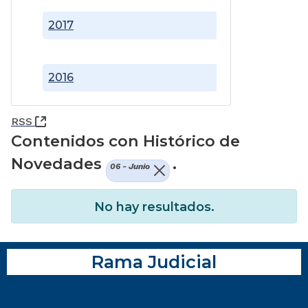
2017
2016
(Abre una nueva ventana)
RSS
Contenidos con Histórico de
Novedades
.
06 - Junio
No hay resultados.
Rama Judicial