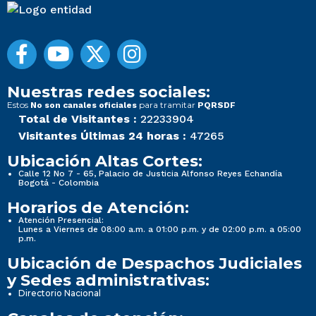
Nuestras redes sociales:
Estos
para tramitar
No son canales oficiales
PQRSDF
Total de Visitantes :
22233904
Visitantes Últimas 24 horas :
47265
Ubicación Altas Cortes:
Calle 12 No 7 - 65, Palacio de Justicia Alfonso Reyes Echandía
Bogotá - Colombia
Horarios de Atención:
Atención Presencial:
Lunes a Viernes de 08:00 a.m. a 01:00 p.m. y de 02:00 p.m. a 05:00
p.m.
Ubicación de Despachos Judiciales
y Sedes administrativas:
Directorio Nacional