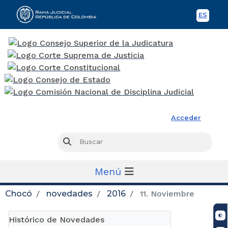
ES
Spani
Rama Judicial
Acceder
Busc
Buscar
Menú
Chocó
novedades
2016
11. Noviembre
Histórico de Novedades