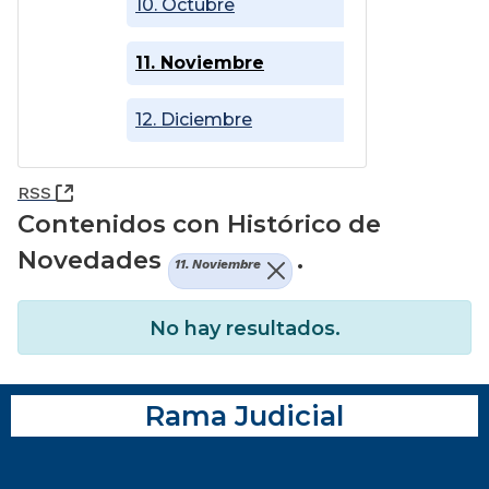
10. Octubre
11. Noviembre
12. Diciembre
(Abre una nueva ventana)
RSS
Contenidos con Histórico de
Novedades
.
11. Noviembre
No hay resultados.
Rama Judicial