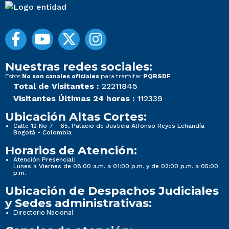
Nuestras redes sociales:
Estos
para tramitar
No son canales oficiales
PQRSDF
Total de Visitantes :
22211845
Visitantes Últimas 24 horas :
112339
Ubicación Altas Cortes:
Calle 12 No 7 - 65, Palacio de Justicia Alfonso Reyes Echandía
Bogotá - Colombia
Horarios de Atención:
Atención Presencial:
Lunes a Viernes de 08:00 a.m. a 01:00 p.m. y de 02:00 p.m. a 05:00
p.m.
Ubicación de Despachos Judiciales
y Sedes administrativas:
Directorio Nacional