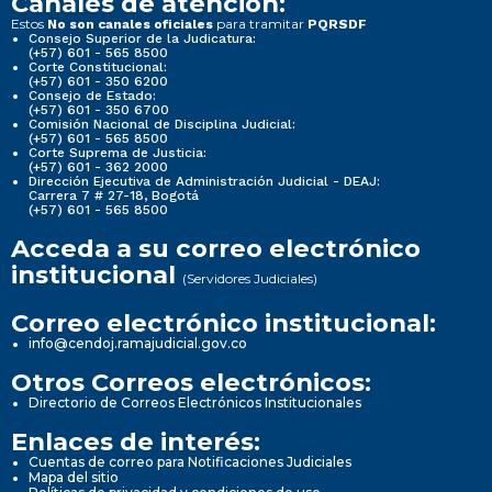
Canales de atención:
Estos
para tramitar
No son canales oficiales
PQRSDF
Consejo Superior de la Judicatura:
(+57) 601 - 565 8500
Corte Constitucional:
(+57) 601 - 350 6200
Consejo de Estado:
(+57) 601 - 350 6700
Comisión Nacional de Disciplina Judicial:
(+57) 601 - 565 8500
Corte Suprema de Justicia:
(+57) 601 - 362 2000
Dirección Ejecutiva de Administración Judicial - DEAJ:
Carrera 7 # 27-18, Bogotá
(+57) 601 - 565 8500
Acceda a su correo electrónico
institucional
(Servidores Judiciales)
Correo electrónico institucional:
info@cendoj.ramajudicial.gov.co
Otros Correos electrónicos:
Directorio de Correos Electrónicos Institucionales
Enlaces de interés:
Cuentas de correo para Notificaciones Judiciales
Mapa del sitio