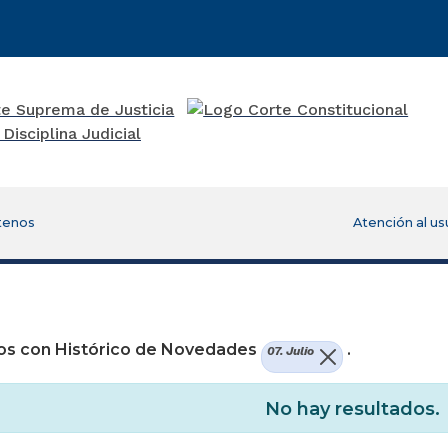
tenos
Atención al us
re una nueva ventana)
os con Histórico de Novedades
.
07. Julio
No hay resultados.