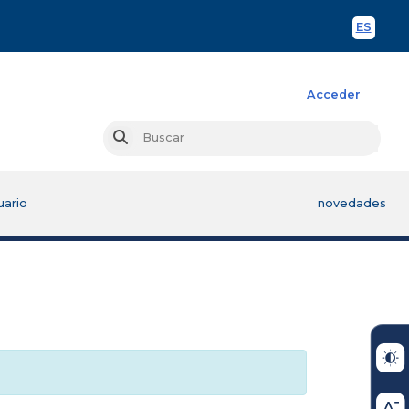
ES
Spani
Acceder
Busc
Buscar
uario
novedades