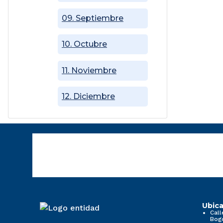
09. Septiembre
10. Octubre
11. Noviembre
12. Diciembre
Ubica
Call
Bog