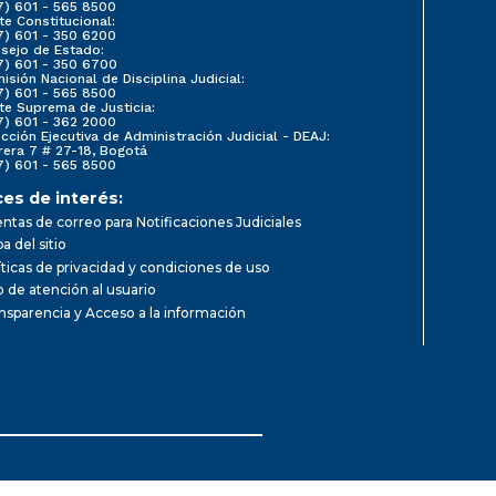
7) 601 - 565 8500
te Constitucional:
7) 601 - 350 6200
sejo de Estado:
7) 601 - 350 6700
isión Nacional de Disciplina Judicial:
7) 601 - 565 8500
te Suprema de Justicia:
7) 601 - 362 2000
ección Ejecutiva de Administración Judicial - DEAJ:
rera 7 # 27-18, Bogotá
7) 601 - 565 8500
ces de interés:
ntas de correo para Notificaciones Judiciales
a del sitio
íticas de privacidad y condiciones de uso
io de atención al usuario
nsparencia y Acceso a la información