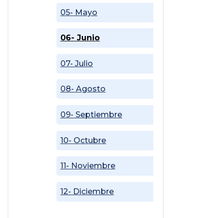
05- Mayo
06- Junio
07- Julio
08- Agosto
09- Septiembre
10- Octubre
11- Noviembre
12- Diciembre