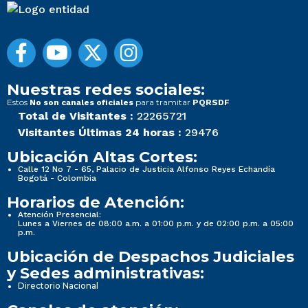
Nuestras redes sociales:
Estos
para tramitar
No son canales oficiales
PQRSDF
Total de Visitantes :
22265721
Visitantes Últimas 24 horas :
29476
Ubicación Altas Cortes:
Calle 12 No 7 - 65, Palacio de Justicia Alfonso Reyes Echandía
Bogotá - Colombia
Horarios de Atención:
Atención Presencial:
Lunes a Viernes de 08:00 a.m. a 01:00 p.m. y de 02:00 p.m. a 05:00
p.m.
Ubicación de Despachos Judiciales
y Sedes administrativas:
Directorio Nacional