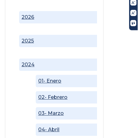
2026
2025
2024
01- Enero
02- Febrero
03- Marzo
04- Abril