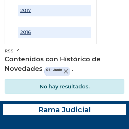
2017
2016
(Abre una nueva ventana)
RSS
Contenidos con Histórico de
Novedades
.
06- Junio
No hay resultados.
Rama Judicial