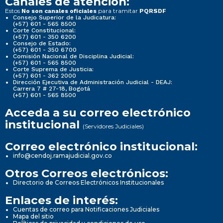
Canales de atención:
Estos
para tramitar
No son canales oficiales
PQRSDF
Consejo Superior de la Judicatura:
(+57) 601 - 565 8500
Corte Constitucional:
(+57) 601 - 350 6200
Consejo de Estado:
(+57) 601 - 350 6700
Comisión Nacional de Disciplina Judicial:
(+57) 601 - 565 8500
Corte Suprema de Justicia:
(+57) 601 - 362 2000
Dirección Ejecutiva de Administración Judicial - DEAJ:
Carrera 7 # 27-18, Bogotá
(+57) 601 - 565 8500
Acceda a su correo electrónico
institucional
(Servidores Judiciales)
Correo electrónico institucional:
info@cendoj.ramajudicial.gov.co
Otros Correos electrónicos:
Directorio de Correos Electrónicos Institucionales
Enlaces de interés:
Cuentas de correo para Notificaciones Judiciales
Mapa del sitio