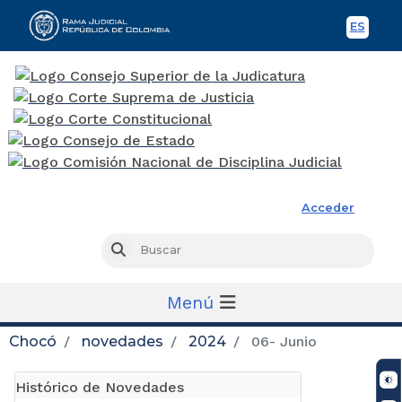
ES
Spani
Rama Judicial
Acceder
Busc
Buscar
Menú
Chocó
novedades
2024
06- Junio
Histórico de Novedades