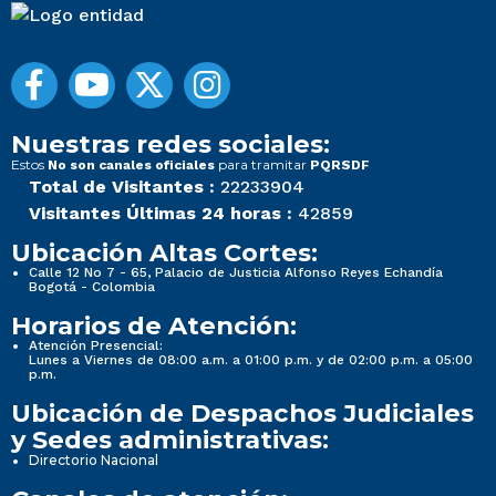
Nuestras redes sociales:
Estos
para tramitar
No son canales oficiales
PQRSDF
Total de Visitantes :
22233904
Visitantes Últimas 24 horas :
42859
Ubicación Altas Cortes:
Calle 12 No 7 - 65, Palacio de Justicia Alfonso Reyes Echandía
Bogotá - Colombia
Horarios de Atención:
Atención Presencial:
Lunes a Viernes de 08:00 a.m. a 01:00 p.m. y de 02:00 p.m. a 05:00
p.m.
Ubicación de Despachos Judiciales
y Sedes administrativas:
Directorio Nacional