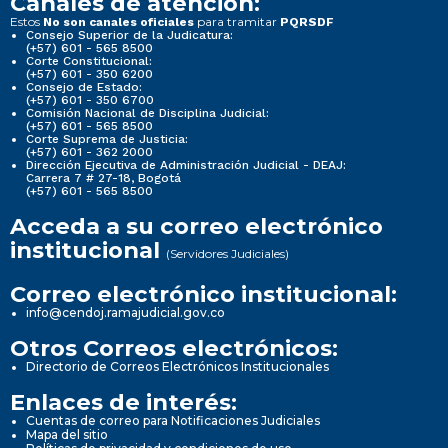
Canales de atención:
Estos
para tramitar
No son canales oficiales
PQRSDF
Consejo Superior de la Judicatura:
(+57) 601 - 565 8500
Corte Constitucional:
(+57) 601 - 350 6200
Consejo de Estado:
(+57) 601 - 350 6700
Comisión Nacional de Disciplina Judicial:
(+57) 601 - 565 8500
Corte Suprema de Justicia:
(+57) 601 - 362 2000
Dirección Ejecutiva de Administración Judicial - DEAJ:
Carrera 7 # 27-18, Bogotá
(+57) 601 - 565 8500
Acceda a su correo electrónico
institucional
(Servidores Judiciales)
Correo electrónico institucional:
info@cendoj.ramajudicial.gov.co
Otros Correos electrónicos:
Directorio de Correos Electrónicos Institucionales
Enlaces de interés:
Cuentas de correo para Notificaciones Judiciales
Mapa del sitio