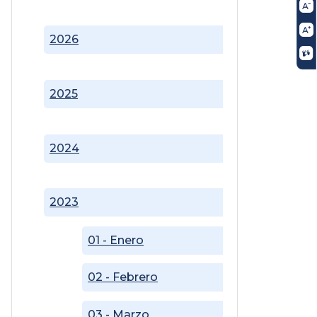
2026
2025
2024
2023
01 - Enero
02 - Febrero
03 - Marzo