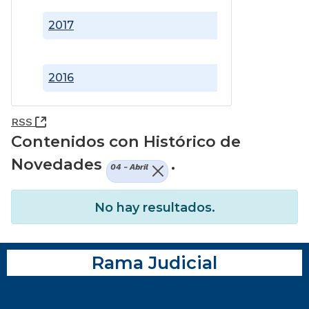
2017
2016
(Abre una nueva ventana)
RSS
Contenidos con Histórico de
Novedades
.
04 - Abril
No hay resultados.
Rama Judicial