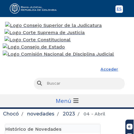
ES
Spani
Rama Judicial
Acceder
Busc
Buscar
Menú
Chocó
novedades
2023
04 - Abril
Histórico de Novedades