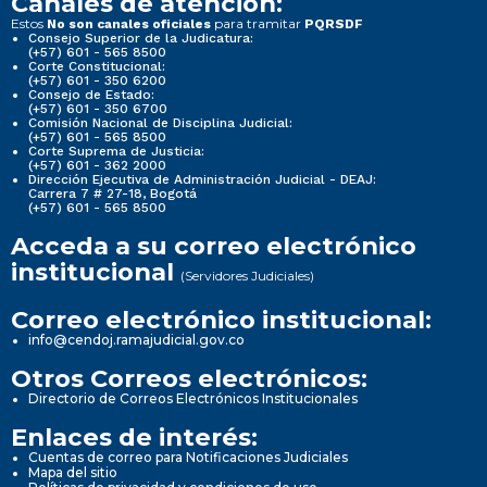
Canales de atención:
Estos
para tramitar
No son canales oficiales
PQRSDF
Consejo Superior de la Judicatura:
(+57) 601 - 565 8500
Corte Constitucional:
(+57) 601 - 350 6200
Consejo de Estado:
(+57) 601 - 350 6700
Comisión Nacional de Disciplina Judicial:
(+57) 601 - 565 8500
Corte Suprema de Justicia:
(+57) 601 - 362 2000
Dirección Ejecutiva de Administración Judicial - DEAJ:
Carrera 7 # 27-18, Bogotá
(+57) 601 - 565 8500
Acceda a su correo electrónico
institucional
(Servidores Judiciales)
Correo electrónico institucional:
info@cendoj.ramajudicial.gov.co
Otros Correos electrónicos:
Directorio de Correos Electrónicos Institucionales
Enlaces de interés:
Cuentas de correo para Notificaciones Judiciales
Mapa del sitio