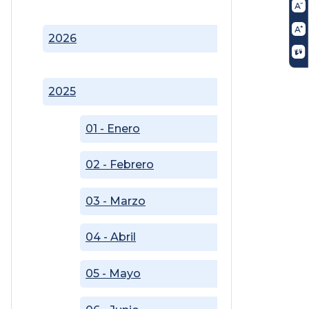
2026
2025
01 - Enero
02 - Febrero
03 - Marzo
04 - Abril
05 - Mayo