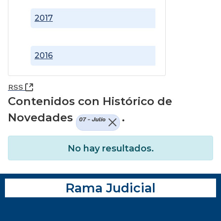
2017
2016
(Abre una nueva ventana)
RSS
Contenidos con Histórico de
Novedades
.
07 - Julio
No hay resultados.
Rama Judicial