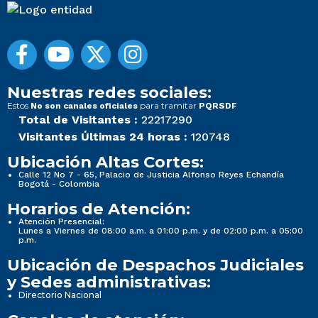
Nuestras redes sociales:
Estos
para tramitar
No son canales oficiales
PQRSDF
Total de Visitantes :
22217290
Visitantes Últimas 24 horas :
120748
Ubicación Altas Cortes:
Calle 12 No 7 - 65, Palacio de Justicia Alfonso Reyes Echandía
Bogotá - Colombia
Horarios de Atención:
Atención Presencial:
Lunes a Viernes de 08:00 a.m. a 01:00 p.m. y de 02:00 p.m. a 05:00
p.m.
Ubicación de Despachos Judiciales
y Sedes administrativas:
Directorio Nacional