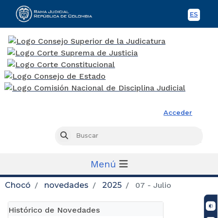
ES
Spani
Rama Judicial
Acceder
Busc
Buscar
Menú
Chocó
novedades
2025
07 - Julio
Histórico de Novedades