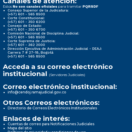
Canales de atención:
Estos
para tramitar
No son canales oficiales
PQRSDF
Consejo Superior de la Judicatura:
(+57) 601 - 565 8500
Corte Constitucional:
(+57) 601 - 350 6200
Consejo de Estado:
(+57) 601 - 350 6700
Comisión Nacional de Disciplina Judicial:
(+57) 601 - 565 8500
Corte Suprema de Justicia:
(+57) 601 - 362 2000
Dirección Ejecutiva de Administración Judicial - DEAJ:
Carrera 7 # 27-18, Bogotá
(+57) 601 - 565 8500
Acceda a su correo electrónico
institucional
(Servidores Judiciales)
Correo electrónico institucional:
info@cendoj.ramajudicial.gov.co
Otros Correos electrónicos:
Directorio de Correos Electrónicos Institucionales
Enlaces de interés:
Cuentas de correo para Notificaciones Judiciales
Mapa del sitio