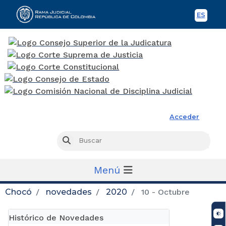
ES
Spani
Rama Judicial
Acceder
Busc
Buscar
Menú
Chocó
novedades
2020
10 - Octubre
Histórico de Novedades