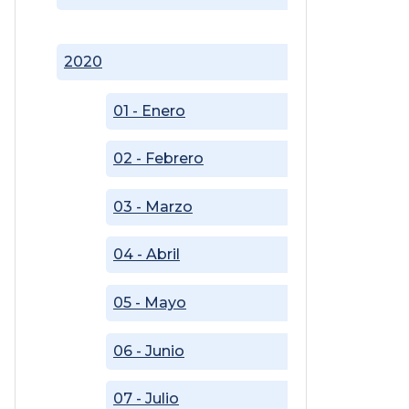
2020
01 - Enero
02 - Febrero
03 - Marzo
04 - Abril
05 - Mayo
06 - Junio
07 - Julio