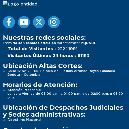
Nuestras redes sociales:
Estos
para tramitar
No son canales oficiales
PQRSDF
Total de Visitantes :
22241991
Visitantes Últimas 24 horas :
61193
Ubicación Altas Cortes:
Calle 12 No 7 - 65, Palacio de Justicia Alfonso Reyes Echandía
Bogotá - Colombia
Horarios de Atención:
Atención Presencial:
Lunes a Viernes de 08:00 a.m. a 01:00 p.m. y de 02:00 p.m. a 05:00
p.m.
Ubicación de Despachos Judiciales
y Sedes administrativas:
Directorio Nacional