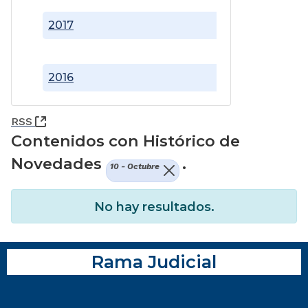
2017
2016
(Abre una nueva ventana)
RSS
Contenidos con Histórico de
Novedades
.
10 - Octubre
No hay resultados.
Rama Judicial