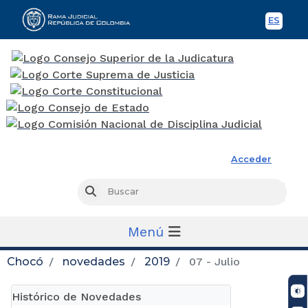
ES
Spani
Rama Judicial
Acceder
Busc
Buscar
Menú
Chocó
novedades
2019
07 - Julio
Histórico de Novedades