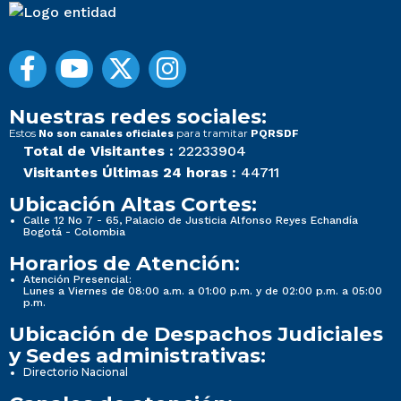
Nuestras redes sociales:
Estos
para tramitar
No son canales oficiales
PQRSDF
Total de Visitantes :
22233904
Visitantes Últimas 24 horas :
44711
Ubicación Altas Cortes:
Calle 12 No 7 - 65, Palacio de Justicia Alfonso Reyes Echandía
Bogotá - Colombia
Horarios de Atención:
Atención Presencial:
Lunes a Viernes de 08:00 a.m. a 01:00 p.m. y de 02:00 p.m. a 05:00
p.m.
Ubicación de Despachos Judiciales
y Sedes administrativas:
Directorio Nacional