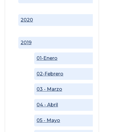
2020
2019
01-Enero
02-Febrero
03 - Marzo
04 - Abril
05 - Mayo