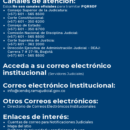
Canales de atención:
Estos
para tramitar
No son canales oficiales
PQRSDF
Consejo Superior de la Judicatura:
(+57) 601 - 565 8500
Corte Constitucional:
(+57) 601 - 350 6200
Consejo de Estado:
(+57) 601 - 350 6700
Comisión Nacional de Disciplina Judicial:
(+57) 601 - 565 8500
Corte Suprema de Justicia:
(+57) 601 - 362 2000
Dirección Ejecutiva de Administración Judicial - DEAJ:
Carrera 7 # 27-18, Bogotá
(+57) 601 - 565 8500
Acceda a su correo electrónico
institucional
(Servidores Judiciales)
Correo electrónico institucional:
info@cendoj.ramajudicial.gov.co
Otros Correos electrónicos:
Directorio de Correos Electrónicos Institucionales
Enlaces de interés:
Cuentas de correo para Notificaciones Judiciales
Mapa del sitio