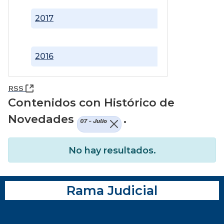
2017
2016
(Abre una nueva ventana)
RSS
Contenidos con Histórico de
Novedades
.
07 - Julio
No hay resultados.
Rama Judicial