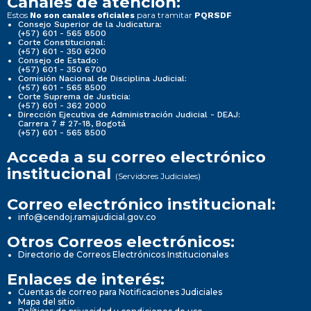
Canales de atención:
Estos
para tramitar
No son canales oficiales
PQRSDF
Consejo Superior de la Judicatura:
(+57) 601 - 565 8500
Corte Constitucional:
(+57) 601 - 350 6200
Consejo de Estado:
(+57) 601 - 350 6700
Comisión Nacional de Disciplina Judicial:
(+57) 601 - 565 8500
Corte Suprema de Justicia:
(+57) 601 - 362 2000
Dirección Ejecutiva de Administración Judicial - DEAJ:
Carrera 7 # 27-18, Bogotá
(+57) 601 - 565 8500
Acceda a su correo electrónico
institucional
(Servidores Judiciales)
Correo electrónico institucional:
info@cendoj.ramajudicial.gov.co
Otros Correos electrónicos:
Directorio de Correos Electrónicos Institucionales
Enlaces de interés:
Cuentas de correo para Notificaciones Judiciales
Mapa del sitio