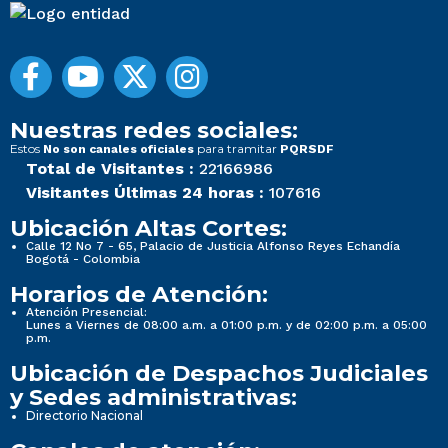
Nuestras redes sociales:
Estos
para tramitar
No son canales oficiales
PQRSDF
Total de Visitantes :
22166986
Visitantes Últimas 24 horas :
107616
Ubicación Altas Cortes:
Calle 12 No 7 - 65, Palacio de Justicia Alfonso Reyes Echandía
Bogotá - Colombia
Horarios de Atención:
Atención Presencial:
Lunes a Viernes de 08:00 a.m. a 01:00 p.m. y de 02:00 p.m. a 05:00
p.m.
Ubicación de Despachos Judiciales
y Sedes administrativas:
Directorio Nacional