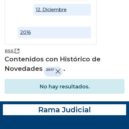
12. Diciembre
2016
(Abre una nueva ventana)
RSS
Contenidos con Histórico de
Novedades
.
2017
No hay resultados.
Rama Judicial