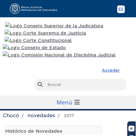
ES
Spani
Rama Judicial
Acceder
Busc
Buscar
Menú
Chocó
novedades
2017
Histórico de Novedades