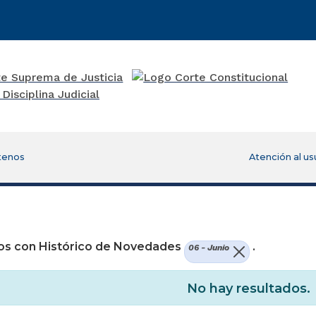
tenos
Atención al us
re una nueva ventana)
os con Histórico de Novedades
.
06 - Junio
No hay resultados.