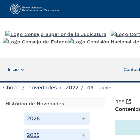
Rama Judicial
Inicio
Contác
Chocó
novedades
2022
06 - Junio
(Ab
RSS
Histórico de Novedades
Contenid
2026
2025