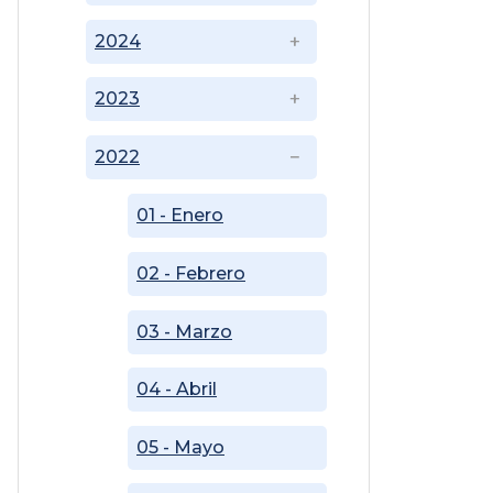
2024
2023
2022
01 - Enero
02 - Febrero
03 - Marzo
04 - Abril
05 - Mayo