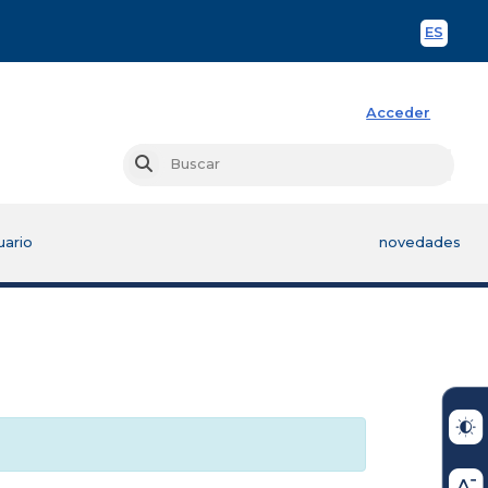
ES
Spani
Acceder
Busc
Buscar
uario
novedades