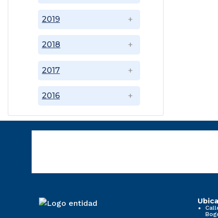
2019
2018
2017
2016
Ubica
Call
Bog