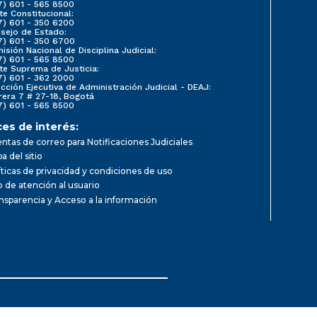
7) 601 - 565 8500
te Constitucional:
7) 601 - 350 6200
sejo de Estado:
7) 601 - 350 6700
isión Nacional de Disciplina Judicial:
7) 601 - 565 8500
te Suprema de Justicia:
7) 601 - 362 2000
ección Ejecutiva de Administración Judicial - DEAJ:
rera 7 # 27-18, Bogotá
7) 601 - 565 8500
ces de interés:
ntas de correo para Notificaciones Judiciales
a del sitio
íticas de privacidad y condiciones de uso
io de atención al usuario
nsparencia y Acceso a la información