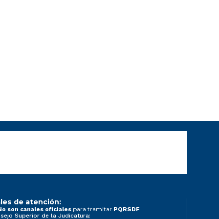
les de atención:
para tramitar
No son canales oficiales
PQRSDF
sejo Superior de la Judicatura: