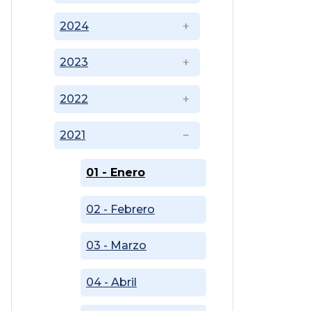
2024
2023
2022
2021
01 - Enero
02 - Febrero
03 - Marzo
04 - Abril