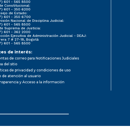
7) 601 - 565 8500
te Constitucional:
7) 601 - 350 6200
sejo de Estado:
7) 601 - 350 6700
isión Nacional de Disciplina Judicial:
7) 601 - 565 8500
te Suprema de Justicia:
7) 601 - 362 2000
ección Ejecutiva de Administración Judicial - DEAJ:
rera 7 # 27-18, Bogotá
7) 601 - 565 8500
ces de interés:
ntas de correo para Notificaciones Judiciales
a del sitio
íticas de privacidad y condiciones de uso
io de atención al usuario
nsparencia y Acceso a la información