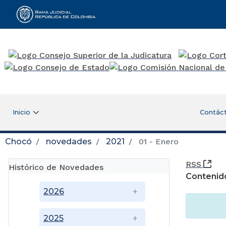
Rama Judicial
Inicio
Contác
Chocó
novedades
2021
01 - Enero
(Ab
RSS
Histórico de Novedades
Contenid
2026
2025