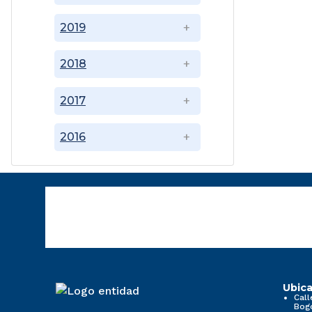
2019
2018
2017
2016
Ubica
Call
Bog