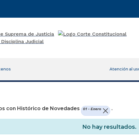
tenos
Atención al us
re una nueva ventana)
os con Histórico de Novedades
.
01 - Enero
No hay resultados.