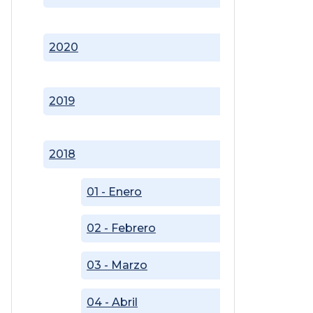
2020
2019
2018
01 - Enero
02 - Febrero
03 - Marzo
04 - Abril