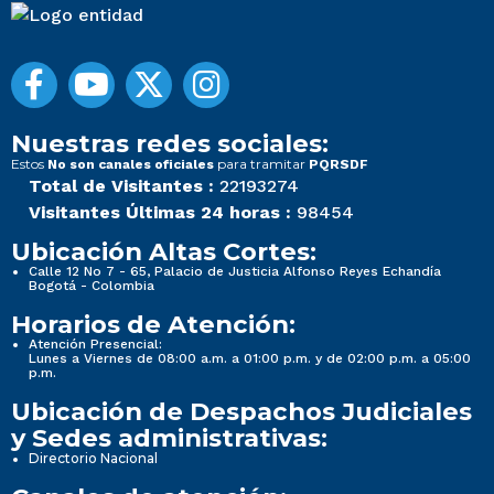
Nuestras redes sociales:
Estos
para tramitar
No son canales oficiales
PQRSDF
Total de Visitantes :
22193274
Visitantes Últimas 24 horas :
98454
Ubicación Altas Cortes:
Calle 12 No 7 - 65, Palacio de Justicia Alfonso Reyes Echandía
Bogotá - Colombia
Horarios de Atención:
Atención Presencial:
Lunes a Viernes de 08:00 a.m. a 01:00 p.m. y de 02:00 p.m. a 05:00
p.m.
Ubicación de Despachos Judiciales
y Sedes administrativas:
Directorio Nacional