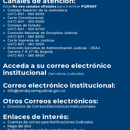
Canales de atención:
Estos
para tramitar
No son canales oficiales
PQRSDF
Consejo Superior de la Judicatura:
(+57) 601 - 565 8500
Corte Constitucional:
(+57) 601 - 350 6200
Consejo de Estado:
(+57) 601 - 350 6700
Comisión Nacional de Disciplina Judicial:
(+57) 601 - 565 8500
Corte Suprema de Justicia:
(+57) 601 - 362 2000
Dirección Ejecutiva de Administración Judicial - DEAJ:
Carrera 7 # 27-18, Bogotá
(+57) 601 - 565 8500
Acceda a su correo electrónico
institucional
(Servidores Judiciales)
Correo electrónico institucional:
info@cendoj.ramajudicial.gov.co
Otros Correos electrónicos:
Directorio de Correos Electrónicos Institucionales
Enlaces de interés:
Cuentas de correo para Notificaciones Judiciales
Mapa del sitio