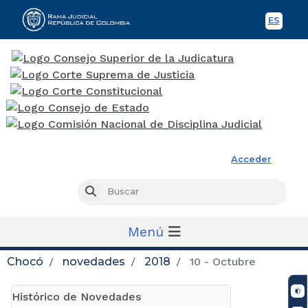
ES
Spani
Rama Judicial
Acceder
Busc
Buscar
Menú
Chocó
novedades
2018
10 - Octubre
Histórico de Novedades