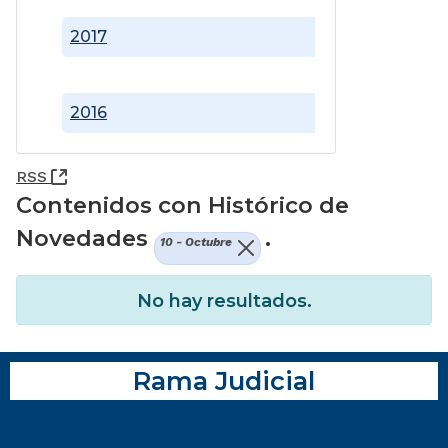
2017
2016
(Abre una nueva ventana)
RSS
Contenidos con Histórico de
Novedades
.
10 - Octubre
No hay resultados.
Rama Judicial