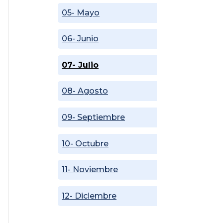
05- Mayo
06- Junio
07- Julio
08- Agosto
09- Septiembre
10- Octubre
11- Noviembre
12- Diciembre