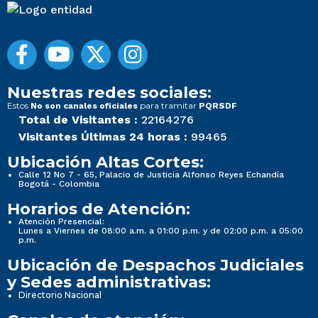
Nuestras redes sociales:
Estos
para tramitar
No son canales oficiales
PQRSDF
Total de Visitantes :
22164276
Visitantes Últimas 24 horas :
99465
Ubicación Altas Cortes:
Calle 12 No 7 - 65, Palacio de Justicia Alfonso Reyes Echandía
Bogotá - Colombia
Horarios de Atención:
Atención Presencial:
Lunes a Viernes de 08:00 a.m. a 01:00 p.m. y de 02:00 p.m. a 05:00
p.m.
Ubicación de Despachos Judiciales
y Sedes administrativas:
Directorio Nacional