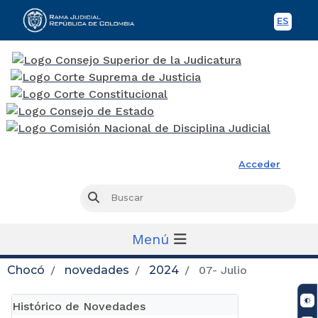
ES
Spani
Rama Judicial
Acceder
Busc
Buscar
Menú
Chocó
novedades
2024
07- Julio
Histórico de Novedades