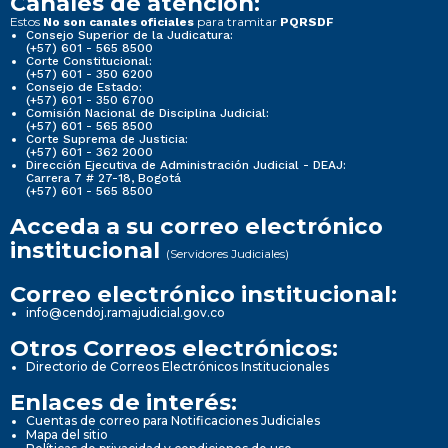
Canales de atención:
Estos
para tramitar
No son canales oficiales
PQRSDF
Consejo Superior de la Judicatura:
(+57) 601 - 565 8500
Corte Constitucional:
(+57) 601 - 350 6200
Consejo de Estado:
(+57) 601 - 350 6700
Comisión Nacional de Disciplina Judicial:
(+57) 601 - 565 8500
Corte Suprema de Justicia:
(+57) 601 - 362 2000
Dirección Ejecutiva de Administración Judicial - DEAJ:
Carrera 7 # 27-18, Bogotá
(+57) 601 - 565 8500
Acceda a su correo electrónico
institucional
(Servidores Judiciales)
Correo electrónico institucional:
info@cendoj.ramajudicial.gov.co
Otros Correos electrónicos:
Directorio de Correos Electrónicos Institucionales
Enlaces de interés:
Cuentas de correo para Notificaciones Judiciales
Mapa del sitio