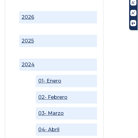
2026
2025
2024
01- Enero
02- Febrero
03- Marzo
04- Abril