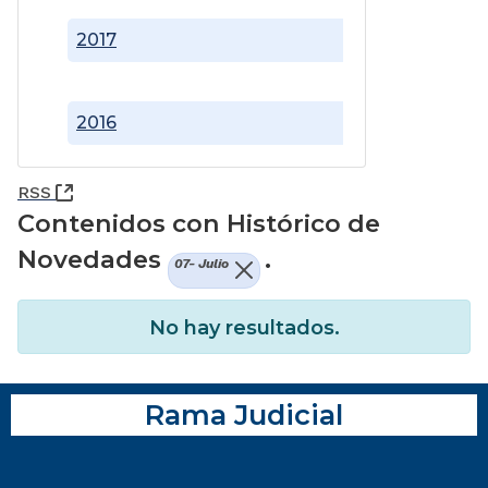
2017
2016
(Abre una nueva ventana)
RSS
Contenidos con Histórico de
Novedades
.
07- Julio
No hay resultados.
Rama Judicial