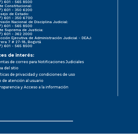
7) 601 - 565 8500
te Constitucional:
7) 601 - 350 6200
sejo de Estado:
7) 601 - 350 6700
isión Nacional de Disciplina Judicial:
7) 601 - 565 8500
te Suprema de Justicia:
7) 601 - 362 2000
ección Ejecutiva de Administración Judicial - DEAJ:
rera 7 # 27-18, Bogotá
7) 601 - 565 8500
ces de interés:
ntas de correo para Notificaciones Judiciales
a del sitio
íticas de privacidad y condiciones de uso
io de atención al usuario
nsparencia y Acceso a la información