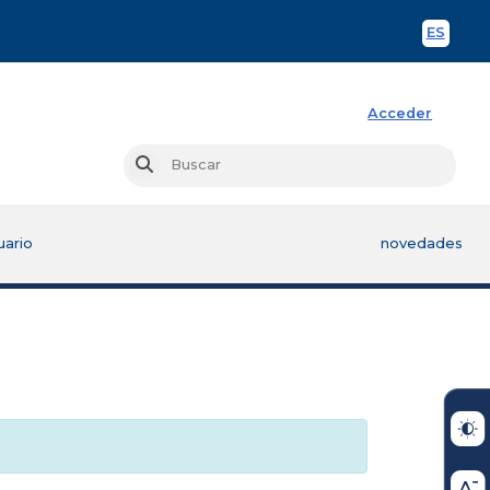
ES
Spani
Acceder
Busc
Buscar
uario
novedades