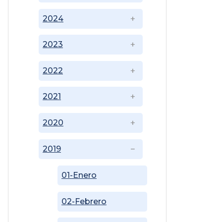
2024
2023
2022
2021
2020
2019
01-Enero
02-Febrero