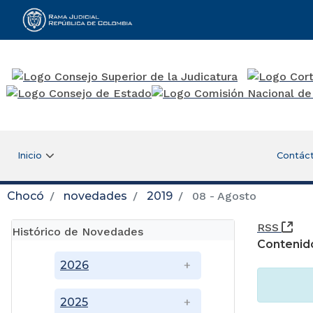
Rama Judicial
Inicio
Contác
Chocó
novedades
2019
08 - Agosto
(Ab
RSS
Histórico de Novedades
Contenid
2026
2025