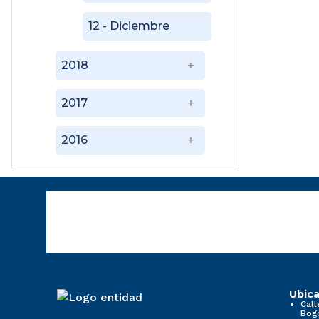
12 - Diciembre
2018
2017
2016
Ubica
Call
Bog