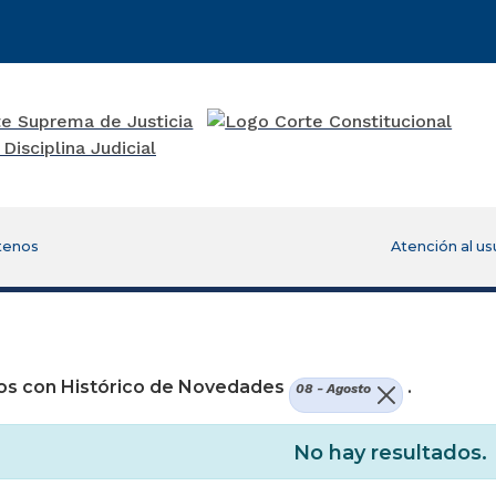
tenos
Atención al us
re una nueva ventana)
os con Histórico de Novedades
.
08 - Agosto
No hay resultados.