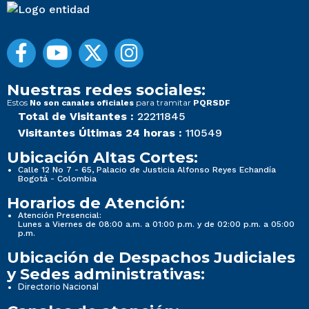
Nuestras redes sociales:
Estos
para tramitar
No son canales oficiales
PQRSDF
Total de Visitantes :
22211845
Visitantes Últimas 24 horas :
110549
Ubicación Altas Cortes:
Calle 12 No 7 - 65, Palacio de Justicia Alfonso Reyes Echandía
Bogotá - Colombia
Horarios de Atención:
Atención Presencial:
Lunes a Viernes de 08:00 a.m. a 01:00 p.m. y de 02:00 p.m. a 05:00
p.m.
Ubicación de Despachos Judiciales
y Sedes administrativas:
Directorio Nacional