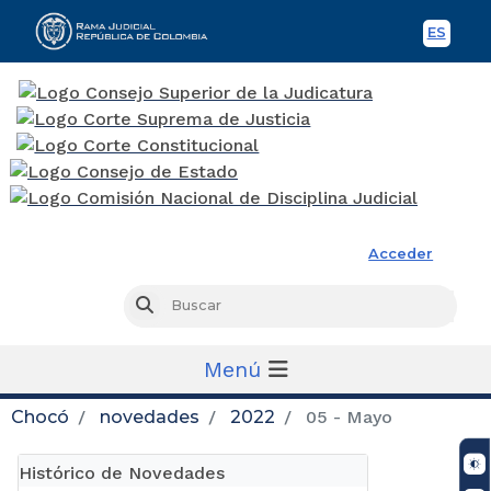
ES
Spani
Rama Judicial
Acceder
Busc
Buscar
Menú
Chocó
novedades
2022
05 - Mayo
Histórico de Novedades