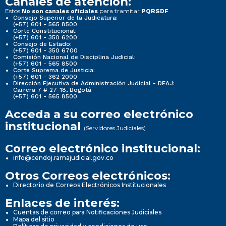
Canales de atención:
Estos
para tramitar
No son canales oficiales
PQRSDF
Consejo Superior de la Judicatura:
(+57) 601 - 565 8500
Corte Constitucional:
(+57) 601 - 350 6200
Consejo de Estado:
(+57) 601 - 350 6700
Comisión Nacional de Disciplina Judicial:
(+57) 601 - 565 8500
Corte Suprema de Justicia:
(+57) 601 - 362 2000
Dirección Ejecutiva de Administración Judicial - DEAJ:
Carrera 7 # 27-18, Bogotá
(+57) 601 - 565 8500
Acceda a su correo electrónico
institucional
(Servidores Judiciales)
Correo electrónico institucional:
info@cendoj.ramajudicial.gov.co
Otros Correos electrónicos:
Directorio de Correos Electrónicos Institucionales
Enlaces de interés:
Cuentas de correo para Notificaciones Judiciales
Mapa del sitio