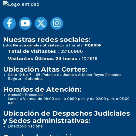
Nuestras redes sociales:
Estos
para tramitar
No son canales oficiales
PQRSDF
Total de Visitantes :
22166986
Visitantes Últimas 24 horas :
107616
Ubicación Altas Cortes:
Calle 12 No 7 - 65, Palacio de Justicia Alfonso Reyes Echandía
Bogotá - Colombia
Horarios de Atención:
Atención Presencial:
Lunes a Viernes de 08:00 a.m. a 01:00 p.m. y de 02:00 p.m. a 05:00
p.m.
Ubicación de Despachos Judiciales
y Sedes administrativas:
Directorio Nacional