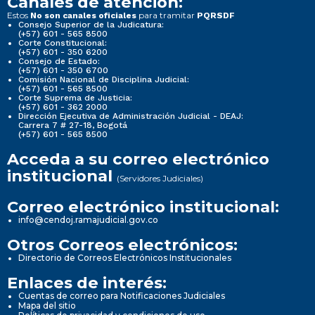
Canales de atención:
Estos
para tramitar
No son canales oficiales
PQRSDF
Consejo Superior de la Judicatura:
(+57) 601 - 565 8500
Corte Constitucional:
(+57) 601 - 350 6200
Consejo de Estado:
(+57) 601 - 350 6700
Comisión Nacional de Disciplina Judicial:
(+57) 601 - 565 8500
Corte Suprema de Justicia:
(+57) 601 - 362 2000
Dirección Ejecutiva de Administración Judicial - DEAJ:
Carrera 7 # 27-18, Bogotá
(+57) 601 - 565 8500
Acceda a su correo electrónico
institucional
(Servidores Judiciales)
Correo electrónico institucional:
info@cendoj.ramajudicial.gov.co
Otros Correos electrónicos:
Directorio de Correos Electrónicos Institucionales
Enlaces de interés:
Cuentas de correo para Notificaciones Judiciales
Mapa del sitio