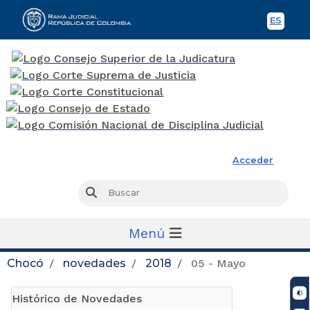
ES
Spani
Rama Judicial
Acceder
Busc
Buscar
Menú
Chocó
novedades
2018
05 - Mayo
Histórico de Novedades