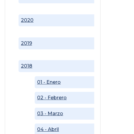
2020
2019
2018
01 - Enero
02 - Febrero
03 - Marzo
04 - Abril