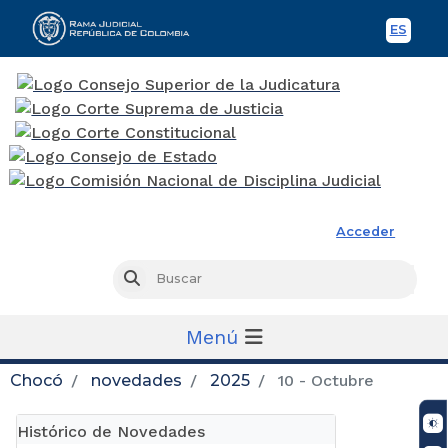
ES
Spani
Rama Judicial
Acceder
Busc
Buscar
Menú
Chocó
novedades
2025
10 - Octubre
Histórico de Novedades