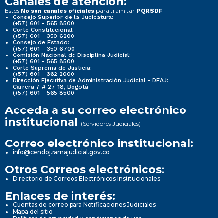
Canales de atención:
Estos
para tramitar
No son canales oficiales
PQRSDF
Consejo Superior de la Judicatura:
(+57) 601 - 565 8500
Corte Constitucional:
(+57) 601 - 350 6200
Consejo de Estado:
(+57) 601 - 350 6700
Comisión Nacional de Disciplina Judicial:
(+57) 601 - 565 8500
Corte Suprema de Justicia:
(+57) 601 - 362 2000
Dirección Ejecutiva de Administración Judicial - DEAJ:
Carrera 7 # 27-18, Bogotá
(+57) 601 - 565 8500
Acceda a su correo electrónico
institucional
(Servidores Judiciales)
Correo electrónico institucional:
info@cendoj.ramajudicial.gov.co
Otros Correos electrónicos:
Directorio de Correos Electrónicos Institucionales
Enlaces de interés:
Cuentas de correo para Notificaciones Judiciales
Mapa del sitio