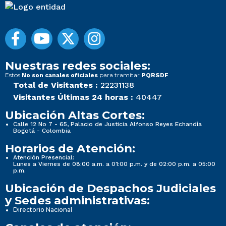
Nuestras redes sociales:
Estos
para tramitar
No son canales oficiales
PQRSDF
Total de Visitantes :
22231138
Visitantes Últimas 24 horas :
40447
Ubicación Altas Cortes:
Calle 12 No 7 - 65, Palacio de Justicia Alfonso Reyes Echandía
Bogotá - Colombia
Horarios de Atención:
Atención Presencial:
Lunes a Viernes de 08:00 a.m. a 01:00 p.m. y de 02:00 p.m. a 05:00
p.m.
Ubicación de Despachos Judiciales
y Sedes administrativas:
Directorio Nacional