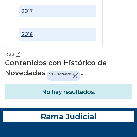
2017
2016
(Abre una nueva ventana)
RSS
Contenidos con Histórico de
Novedades
.
10 - Octubre
No hay resultados.
Rama Judicial