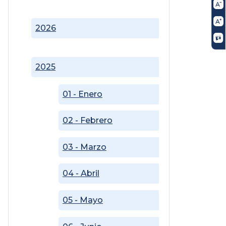
2026
2025
01 - Enero
02 - Febrero
03 - Marzo
04 - Abril
05 - Mayo