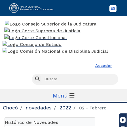
ES
Spani
Rama Judicial
Acceder
Busc
Buscar
Menú
Chocó
novedades
2022
02 - Febrero
Histórico de Novedades