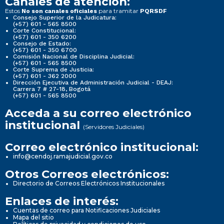
Canales de atención:
Estos
para tramitar
No son canales oficiales
PQRSDF
Consejo Superior de la Judicatura:
(+57) 601 - 565 8500
Corte Constitucional:
(+57) 601 - 350 6200
Consejo de Estado:
(+57) 601 - 350 6700
Comisión Nacional de Disciplina Judicial:
(+57) 601 - 565 8500
Corte Suprema de Justicia:
(+57) 601 - 362 2000
Dirección Ejecutiva de Administración Judicial - DEAJ:
Carrera 7 # 27-18, Bogotá
(+57) 601 - 565 8500
Acceda a su correo electrónico
institucional
(Servidores Judiciales)
Correo electrónico institucional:
info@cendoj.ramajudicial.gov.co
Otros Correos electrónicos:
Directorio de Correos Electrónicos Institucionales
Enlaces de interés:
Cuentas de correo para Notificaciones Judiciales
Mapa del sitio