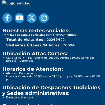
Nuestras redes sociales:
Estos
para tramitar
No son canales oficiales
PQRSDF
Total de Visitantes :
22245422
Visitantes Últimas 24 horas :
70694
Ubicación Altas Cortes:
Calle 12 No 7 - 65, Palacio de Justicia Alfonso Reyes Echandía
Bogotá - Colombia
Horarios de Atención:
Atención Presencial:
Lunes a Viernes de 08:00 a.m. a 01:00 p.m. y de 02:00 p.m. a 05:00
p.m.
Ubicación de Despachos Judiciales
y Sedes administrativas:
Directorio Nacional