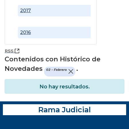
2017
2016
(Abre una nueva ventana)
RSS
Contenidos con Histórico de
Novedades
.
02 - Febrero
No hay resultados.
Rama Judicial