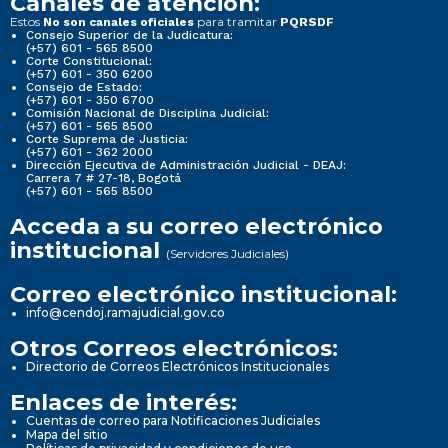
Canales de atención:
Estos
para tramitar
No son canales oficiales
PQRSDF
Consejo Superior de la Judicatura:
(+57) 601 - 565 8500
Corte Constitucional:
(+57) 601 - 350 6200
Consejo de Estado:
(+57) 601 - 350 6700
Comisión Nacional de Disciplina Judicial:
(+57) 601 - 565 8500
Corte Suprema de Justicia:
(+57) 601 - 362 2000
Dirección Ejecutiva de Administración Judicial - DEAJ:
Carrera 7 # 27-18, Bogotá
(+57) 601 - 565 8500
Acceda a su correo electrónico
institucional
(Servidores Judiciales)
Correo electrónico institucional:
info@cendoj.ramajudicial.gov.co
Otros Correos electrónicos:
Directorio de Correos Electrónicos Institucionales
Enlaces de interés:
Cuentas de correo para Notificaciones Judiciales
Mapa del sitio