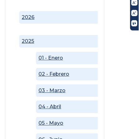
2026
2025
01 - Enero
02 - Febrero
03 - Marzo
04 - Abril
05 - Mayo