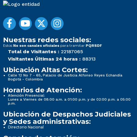
Nuestras redes sociales:
Estos
para tramitar
No son canales oficiales
PQRSDF
Total de Visitantes :
22187065
Visitantes Últimas 24 horas :
88313
Ubicación Altas Cortes:
Calle 12 No 7 - 65, Palacio de Justicia Alfonso Reyes Echandía
Bogotá - Colombia
Horarios de Atención:
Atención Presencial:
Lunes a Viernes de 08:00 a.m. a 01:00 p.m. y de 02:00 p.m. a 05:00
p.m.
Ubicación de Despachos Judiciales
y Sedes administrativas:
Directorio Nacional