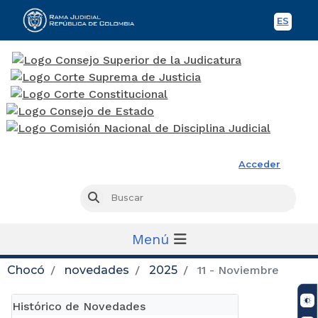
ES
Spani
Rama Judicial
Acceder
Busc
Buscar
Menú
Chocó
novedades
2025
11 - Noviembre
Histórico de Novedades