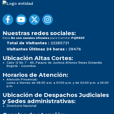
Nuestras redes sociales:
Estos
para tramitar
No son canales oficiales
PQRSDF
Total de Visitantes :
22265721
Visitantes Últimas 24 horas :
29476
Ubicación Altas Cortes:
Calle 12 No 7 - 65, Palacio de Justicia Alfonso Reyes Echandía
Bogotá - Colombia
Horarios de Atención:
Atención Presencial:
Lunes a Viernes de 08:00 a.m. a 01:00 p.m. y de 02:00 p.m. a 05:00
p.m.
Ubicación de Despachos Judiciales
y Sedes administrativas:
Directorio Nacional