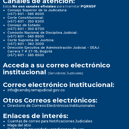
Canales de atención:
Estos
para tramitar
No son canales oficiales
PQRSDF
Consejo Superior de la Judicatura:
(+57) 601 - 565 8500
Corte Constitucional:
(+57) 601 - 350 6200
Consejo de Estado:
(+57) 601 - 350 6700
Comisión Nacional de Disciplina Judicial:
(+57) 601 - 565 8500
Corte Suprema de Justicia:
(+57) 601 - 362 2000
Dirección Ejecutiva de Administración Judicial - DEAJ:
Carrera 7 # 27-18, Bogotá
(+57) 601 - 565 8500
Acceda a su correo electrónico
institucional
(Servidores Judiciales)
Correo electrónico institucional:
info@cendoj.ramajudicial.gov.co
Otros Correos electrónicos:
Directorio de Correos Electrónicos Institucionales
Enlaces de interés:
Cuentas de correo para Notificaciones Judiciales
Mapa del sitio