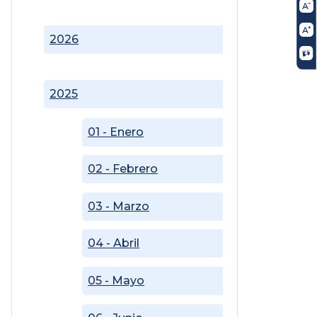
2026
2025
01 - Enero
02 - Febrero
03 - Marzo
04 - Abril
05 - Mayo