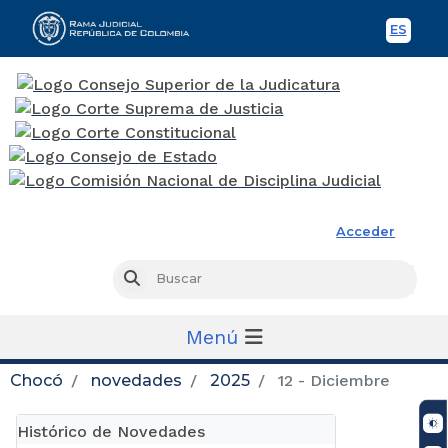
ES
Spani
Rama Judicial
Acceder
Busc
Buscar
Menú
Chocó
novedades
2025
12 - Diciembre
Histórico de Novedades