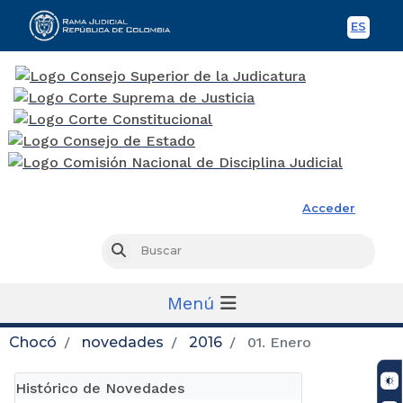
ES
Spani
Rama Judicial
Acceder
Busc
Buscar
Menú
Chocó
novedades
2016
01. Enero
Histórico de Novedades