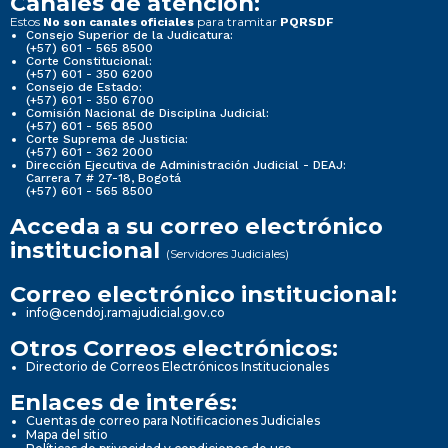
Canales de atención:
Estos
para tramitar
No son canales oficiales
PQRSDF
Consejo Superior de la Judicatura:
(+57) 601 - 565 8500
Corte Constitucional:
(+57) 601 - 350 6200
Consejo de Estado:
(+57) 601 - 350 6700
Comisión Nacional de Disciplina Judicial:
(+57) 601 - 565 8500
Corte Suprema de Justicia:
(+57) 601 - 362 2000
Dirección Ejecutiva de Administración Judicial - DEAJ:
Carrera 7 # 27-18, Bogotá
(+57) 601 - 565 8500
Acceda a su correo electrónico
institucional
(Servidores Judiciales)
Correo electrónico institucional:
info@cendoj.ramajudicial.gov.co
Otros Correos electrónicos:
Directorio de Correos Electrónicos Institucionales
Enlaces de interés:
Cuentas de correo para Notificaciones Judiciales
Mapa del sitio