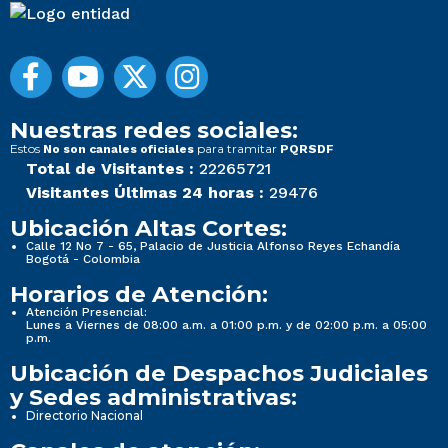
Nuestras redes sociales:
Estos
para tramitar
No son canales oficiales
PQRSDF
Total de Visitantes :
22265721
Visitantes Últimas 24 horas :
29476
Ubicación Altas Cortes:
Calle 12 No 7 - 65, Palacio de Justicia Alfonso Reyes Echandía
Bogotá - Colombia
Horarios de Atención:
Atención Presencial:
Lunes a Viernes de 08:00 a.m. a 01:00 p.m. y de 02:00 p.m. a 05:00
p.m.
Ubicación de Despachos Judiciales
y Sedes administrativas:
Directorio Nacional