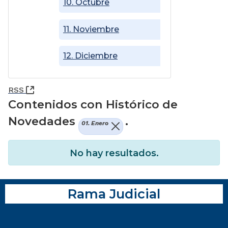
10. Octubre
11. Noviembre
12. Diciembre
(Abre una nueva ventana)
RSS
Contenidos con Histórico de
Novedades
.
01. Enero
No hay resultados.
Rama Judicial