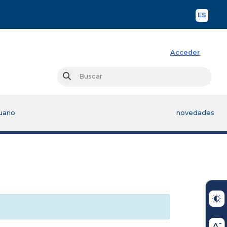
ES
Spani
Acceder
Busc
Buscar
uario
novedades