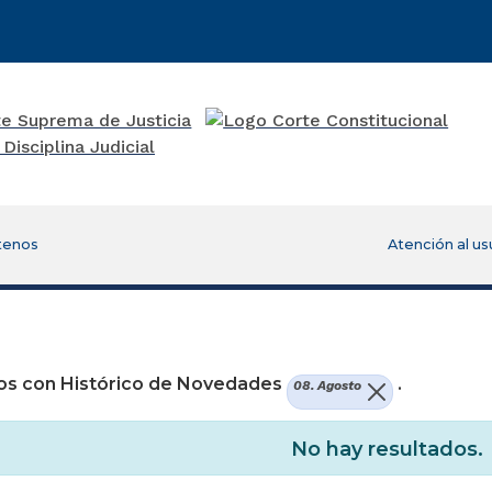
tenos
Atención al us
re una nueva ventana)
os con Histórico de Novedades
.
08. Agosto
No hay resultados.