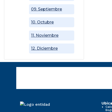
09. Septiembre
10. Octubre
11. Noviembre
12. Diciembre
Ubica
Call
Bog