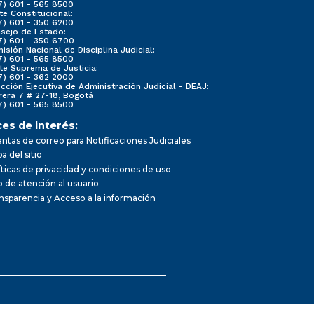
7) 601 - 565 8500
te Constitucional:
7) 601 - 350 6200
sejo de Estado:
7) 601 - 350 6700
isión Nacional de Disciplina Judicial:
7) 601 - 565 8500
te Suprema de Justicia:
7) 601 - 362 2000
ección Ejecutiva de Administración Judicial - DEAJ:
rera 7 # 27-18, Bogotá
7) 601 - 565 8500
ces de interés:
ntas de correo para Notificaciones Judiciales
a del sitio
íticas de privacidad y condiciones de uso
io de atención al usuario
nsparencia y Acceso a la información