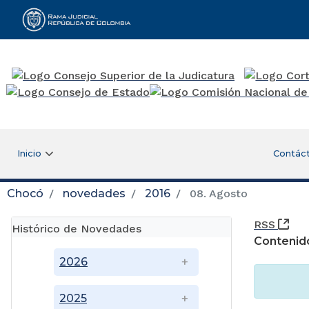
Rama Judicial
Inicio
Contác
Chocó
novedades
2016
08. Agosto
(Ab
RSS
Histórico de Novedades
Contenid
2026
2025