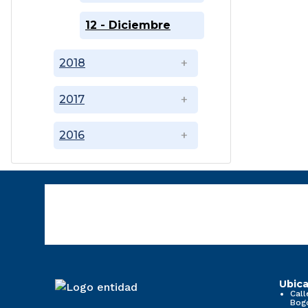
12 - Diciembre
2018
2017
2016
Ubica
Call
Bog