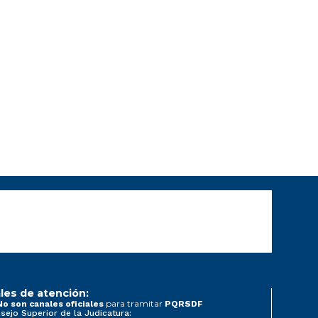
les de atención:
para tramitar
No son canales oficiales
PQRSDF
sejo Superior de la Judicatura: