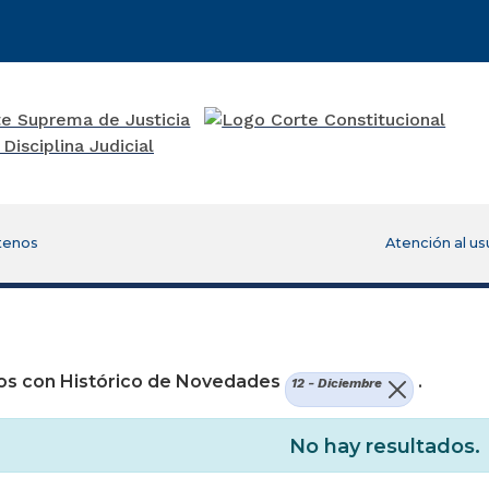
tenos
Atención al us
re una nueva ventana)
os con Histórico de Novedades
.
12 - Diciembre
No hay resultados.