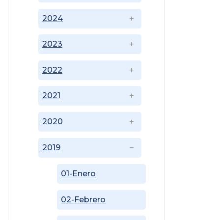
2024
2023
2022
2021
2020
2019
01-Enero
02-Febrero