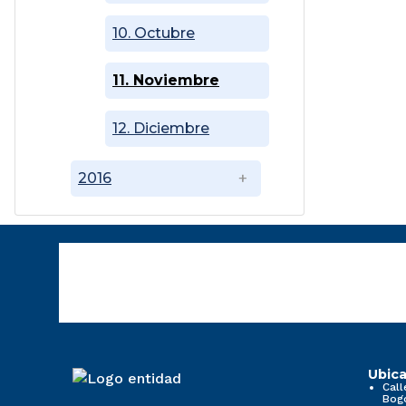
10. Octubre
11. Noviembre
12. Diciembre
2016
Ubica
Call
Bog