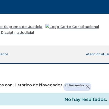
tenos
Atención al us
re una nueva ventana)
os con Histórico de Novedades
.
11. Noviembre
No hay resultados.