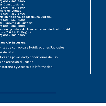
7) 601 - 565 8500
te Constitucional:
7) 601 - 350 6200
sejo de Estado:
7) 601 - 350 6700
isión Nacional de Disciplina Judicial:
7) 601 - 565 8500
te Suprema de Justicia:
7) 601 - 362 2000
ección Ejecutiva de Administración Judicial - DEAJ:
rera 7 # 27-18, Bogotá
7) 601 - 565 8500
ces de interés:
ntas de correo para Notificaciones Judiciales
a del sitio
íticas de privacidad y condiciones de uso
io de atención al usuario
nsparencia y Acceso a la información