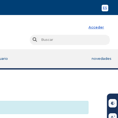
ES
Spani
Acceder
Busc
Buscar
uario
novedades