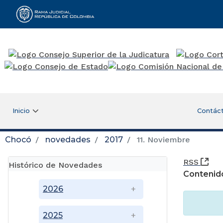
Rama Judicial
Inicio
Contác
Chocó
novedades
2017
11. Noviembre
(Ab
RSS
Histórico de Novedades
Contenid
2026
2025