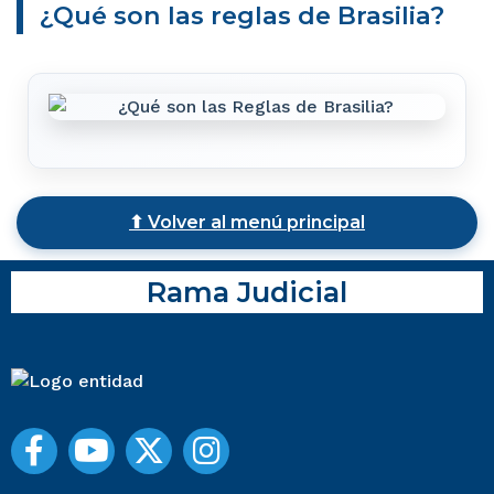
¿Qué son las reglas de Brasilia?
⬆ Volver al menú principal
Rama Judicial