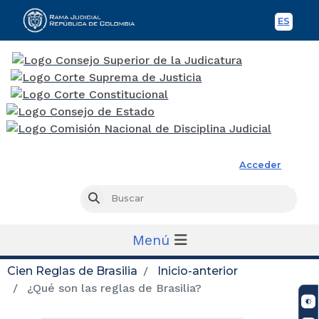
ES
Spani
Rama Judicial
Acceder
Busc
Buscar
Menú
Cien Reglas de Brasilia
Inicio-anterior
¿Qué son las reglas de Brasilia?