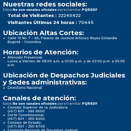
Nuestras redes sociales:
Estos
para tramitar
No son canales oficiales
PQRSDF
Total de Visitantes :
22245422
Visitantes Últimas 24 horas :
70445
Ubicación Altas Cortes:
Calle 12 No 7 - 65, Palacio de Justicia Alfonso Reyes Echandía
Bogotá - Colombia
Horarios de Atención:
Atención Presencial:
Lunes a Viernes de 08:00 a.m. a 01:00 p.m. y de 02:00 p.m. a 05:00
p.m.
Ubicación de Despachos Judiciales
y Sedes administrativas:
Directorio Nacional
Canales de atención:
Estos
para tramitar
No son canales oficiales
PQRSDF
Consejo Superior de la Judicatura:
(+57) 601 - 565 8500
Corte Constitucional:
(+57) 601 - 350 6200
Consejo de Estado:
(+57) 601 - 350 6700
Comisión Nacional de Disciplina Judicial: