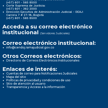
(+57) 601 - 565 8500
Corte Suprema de Justicia:
(+57) 601 - 362 2000
Dirección Ejecutiva de Administración Judicial - DEAJ:
Carrera 7 # 27-18, Bogotá
(+57) 601 - 565 8500
Acceda a su correo electrónico
institucional
(Servidores Judiciales)
Correo electrónico institucional:
info@cendoj.ramajudicial.gov.co
Otros Correos electrónicos:
Directorio de Correos Electrónicos Institucionales
Enlaces de interés:
Cuentas de correo para Notificaciones Judiciales
Mapa del sitio
Políticas de privacidad y condiciones de uso
Sitio de atención al usuario
Transparencia y Acceso a la información