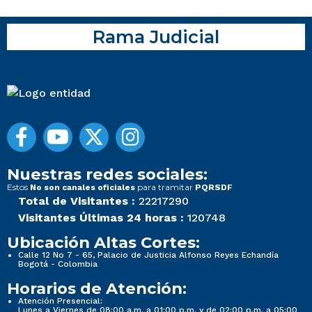
Rama Judicial
Nuestras redes sociales:
Estos
para tramitar
No son canales oficiales
PQRSDF
Total de Visitantes :
22217290
Visitantes Últimas 24 horas :
120748
Ubicación Altas Cortes:
Calle 12 No 7 - 65, Palacio de Justicia Alfonso Reyes Echandía
Bogotá - Colombia
Horarios de Atención:
Atención Presencial:
Lunes a Viernes de 08:00 a.m. a 01:00 p.m. y de 02:00 p.m. a 05:00