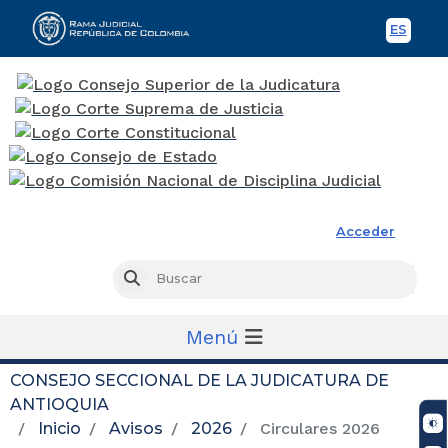
ES
Spani
Rama Judicial
Acceder
Busc
Buscar
Menú
CONSEJO SECCIONAL DE LA JUDICATURA DE
ANTIOQUIA
Inicio
Avisos
2026
Circulares 2026