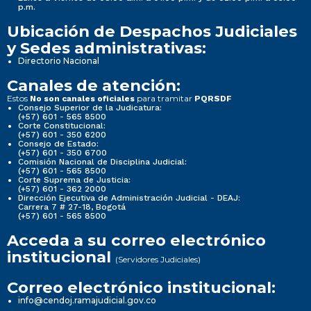
p.m.
Ubicación de Despachos Judiciales
y Sedes administrativas:
Directorio Nacional
Canales de atención:
Estos
para tramitar
No son canales oficiales
PQRSDF
Consejo Superior de la Judicatura:
(+57) 601 - 565 8500
Corte Constitucional:
(+57) 601 - 350 6200
Consejo de Estado:
(+57) 601 - 350 6700
Comisión Nacional de Disciplina Judicial:
(+57) 601 - 565 8500
Corte Suprema de Justicia:
(+57) 601 - 362 2000
Dirección Ejecutiva de Administración Judicial - DEAJ:
Carrera 7 # 27-18, Bogotá
(+57) 601 - 565 8500
Acceda a su correo electrónico
institucional
(Servidores Judiciales)
Correo electrónico institucional:
info@cendoj.ramajudicial.gov.co