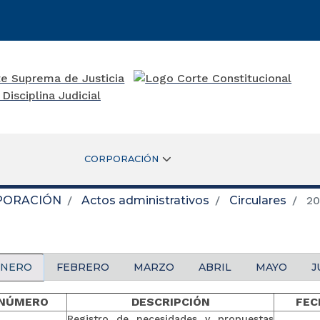
CORPORACIÓN
PORACIÓN
Actos administrativos
Circulares
20
ENERO
FEBRERO
MARZO
ABRIL
MAYO
J
NÚMERO
DESCRIPCIÓN
FEC
Registro de necesidades y propuestas