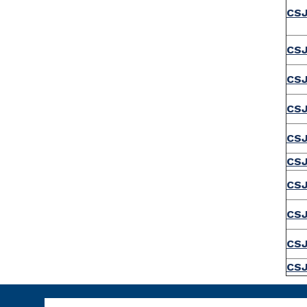
CSJ
CS
CS
CS
CS
CS
CS
CS
CS
CSJ