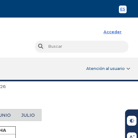
ES
Spani
Acceder
Busc
Buscar
Atención al usuario
26
UNIO
JULIO
HA