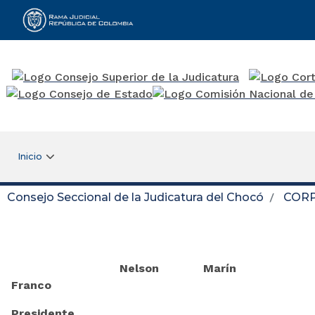
Rama Judicial
Inicio
Consejo Seccional de la Judicatura del Chocó
COR
Nelson Marín
Franco
Presidente