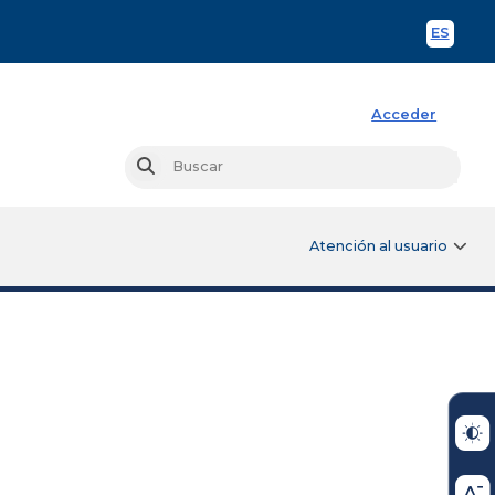
ES
Spani
Acceder
Busc
Buscar
Atención al usuario