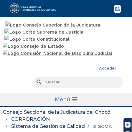
ES
Spani
Rama Judicial
Acceder
Busc
Buscar
Menú
Consejo Seccional de la Judicatura del Chocó
CORPORACIÓN
Sistema de Gestión de Calidad
SIGCMA