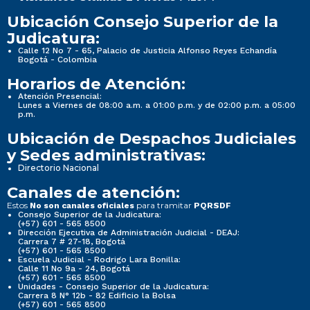
Ubicación Consejo Superior de la
Judicatura:
Calle 12 No 7 - 65, Palacio de Justicia Alfonso Reyes Echandía
Bogotá - Colombia
Horarios de Atención:
Atención Presencial:
Lunes a Viernes de 08:00 a.m. a 01:00 p.m. y de 02:00 p.m. a 05:00
p.m.
Ubicación de Despachos Judiciales
y Sedes administrativas:
Directorio Nacional
Canales de atención:
Estos
para tramitar
No son canales oficiales
PQRSDF
Consejo Superior de la Judicatura:
(+57) 601 - 565 8500
Dirección Ejecutiva de Administración Judicial - DEAJ:
Carrera 7 # 27-18, Bogotá
(+57) 601 - 565 8500
Escuela Judicial - Rodrigo Lara Bonilla:
Calle 11 No 9a - 24, Bogotá
(+57) 601 - 565 8500
Unidades - Consejo Superior de la Judicatura:
Carrera 8 N° 12b - 82 Edificio la Bolsa
(+57) 601 - 565 8500