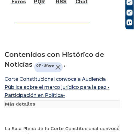
Foros
PQR
RSS
Chat
Contenidos con Histórico de
Noticias
.
05 - Mayo
Corte Constitucional convoca a Audiencia
Pública sobre el marco jurídico para la paz -
Participación en Política-
Más detalles
La Sala Plena de la Corte Constitucional convocó