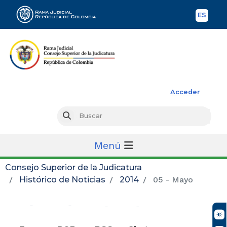
ES
Spani
Rama Judicial
Acceder
Busc
Buscar
Menú
Consejo Superior de la Judicatura
Histórico de Noticias
2014
05 - Mayo