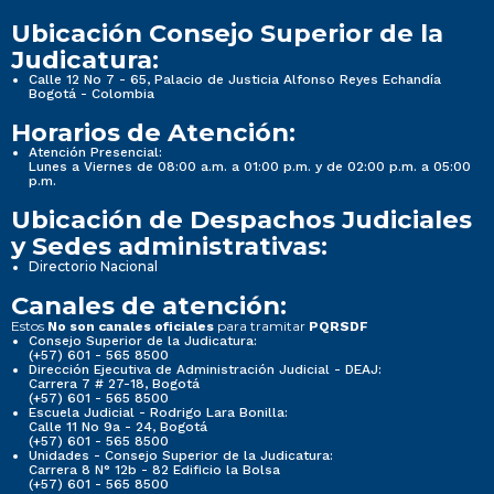
Ubicación Consejo Superior de la
Judicatura:
Calle 12 No 7 - 65, Palacio de Justicia Alfonso Reyes Echandía
Bogotá - Colombia
Horarios de Atención:
Atención Presencial:
Lunes a Viernes de 08:00 a.m. a 01:00 p.m. y de 02:00 p.m. a 05:00
p.m.
Ubicación de Despachos Judiciales
y Sedes administrativas:
Directorio Nacional
Canales de atención:
Estos
para tramitar
No son canales oficiales
PQRSDF
Consejo Superior de la Judicatura:
(+57) 601 - 565 8500
Dirección Ejecutiva de Administración Judicial - DEAJ:
Carrera 7 # 27-18, Bogotá
(+57) 601 - 565 8500
Escuela Judicial - Rodrigo Lara Bonilla:
Calle 11 No 9a - 24, Bogotá
(+57) 601 - 565 8500
Unidades - Consejo Superior de la Judicatura:
Carrera 8 N° 12b - 82 Edificio la Bolsa
(+57) 601 - 565 8500