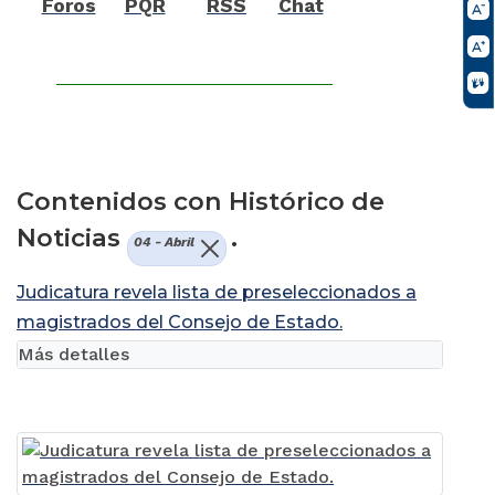
Foros
PQR
RSS
Chat
Contenidos con Histórico de
Noticias
.
04 - Abril
Judicatura revela lista de preseleccionados a
magistrados del Consejo de Estado.
Más detalles