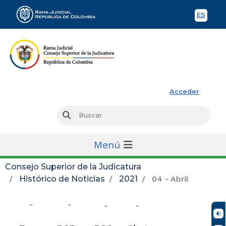
ES
Spani
Rama Judicial
Acceder
Busc
Buscar
Menú
Consejo Superior de la Judicatura
Histórico de Noticias
2021
04 - Abril