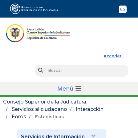
ES
Spani
Rama Judicial
Acceder
Busc
Buscar
Menú
Consejo Superior de la Judicatura
Servicios al ciudadano
Interacción
Foros
Estadísticas
Servicios de Información