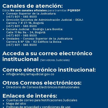
Canales de atención:
Estos
para tramitar
No son canales oficiales
PQRSDF
Consejo Superior de la Judicatura:
(+57) 601 - 565 8500
Dirección Ejecutiva de Administración Judicial - DEAJ:
Carrera 7 # 27-18, Bogotá
(+57) 601 - 565 8500
Escuela Judicial - Rodrigo Lara Bonilla:
Calle 11 No 9a - 24, Bogotá
(+57) 601 - 565 8500
Unidades - Consejo Superior de la Judicatura:
Carrera 8 N° 12b - 82 Edificio la Bolsa
(+57) 601 - 565 8500
Acceda a su correo electrónico
institucional
(Servidores Judiciales)
Correo electrónico institucional:
info@cendoj.ramajudicial.gov.co
Otros Correos electrónicos:
Directorio de Correos Electrónicos Institucionales
Enlaces de interés:
Cuentas de correo para Notificaciones Judiciales
Mapa del sitio
Políticas de privacidad y condiciones de uso