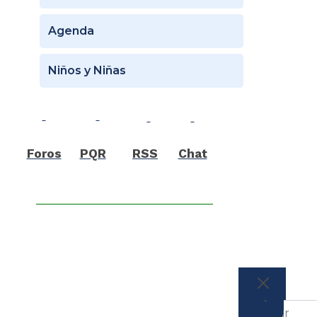
Agenda
Niños y Niñas
Foros
PQR
RSS
Chat
BUSCAR