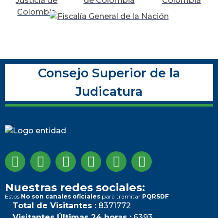
Consejo Superior de la
Judicatura
Nuestras redes sociales:
Estos
No son canales oficiales
para tramitar
PQRSDF
Total de Visitantes :
8371772
Visitantes Últimas 24 horas :
6393