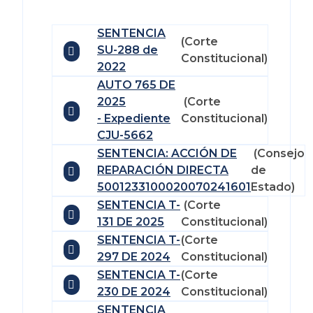
SENTENCIA
(Corte
SU-288 de
Constitucional)
2022
AUTO 765 DE
2025
(Corte
- Expediente
Constitucional)
CJU-5662
SENTENCIA: ACCIÓN DE
(Consejo
REPARACIÓN DIRECTA
de
5001233100020070241601
Estado)
SENTENCIA T-
(Corte
131 DE 2025
Constitucional)
SENTENCIA T-
(Corte
297 DE 2024
Constitucional)
SENTENCIA T-
(Corte
230 DE 2024
Constitucional)
SENTENCIA