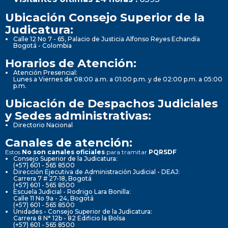
Ubicación Consejo Superior de la
Judicatura:
Calle 12 No 7 - 65, Palacio de Justicia Alfonso Reyes Echandía
Bogotá - Colombia
Horarios de Atención:
Atención Presencial:
Lunes a Viernes de 08:00 a.m. a 01:00 p.m. y de 02:00 p.m. a 05:00
p.m.
Ubicación de Despachos Judiciales
y Sedes administrativas:
Directorio Nacional
Canales de atención:
Estos
No son canales oficiales
para tramitar
PQRSDF
Consejo Superior de la Judicatura:
(+57) 601 - 565 8500
Dirección Ejecutiva de Administración Judicial - DEAJ:
Carrera 7 # 27-18, Bogotá
(+57) 601 - 565 8500
Escuela Judicial - Rodrigo Lara Bonilla:
Calle 11 No 9a - 24, Bogotá
(+57) 601 - 565 8500
Unidades - Consejo Superior de la Judicatura:
Carrera 8 N° 12b - 82 Edificio la Bolsa
(+57) 601 - 565 8500