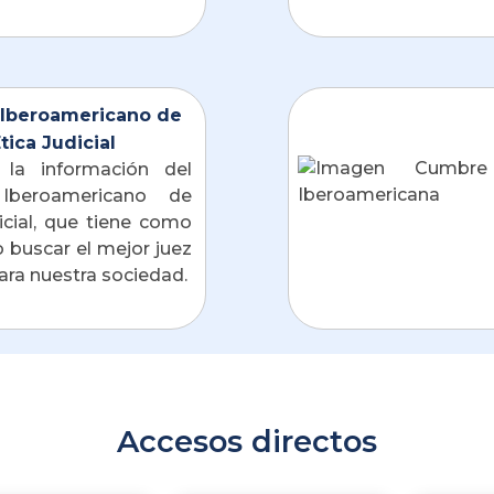
Iberoamericano de
tica Judicial
 la información del 
Iberoamericano de 
icial, que tiene como 
 buscar el mejor juez 
posible para nuestra sociedad. 
Accesos directos