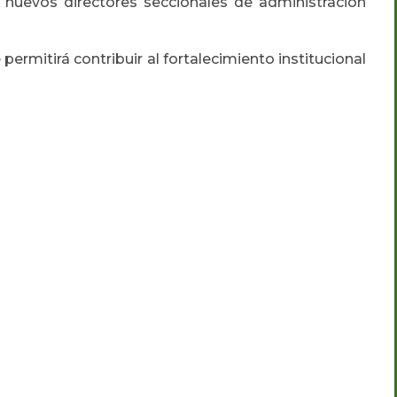
nuevos directores seccionales de administración
rmitirá contribuir al fortalecimiento institucional