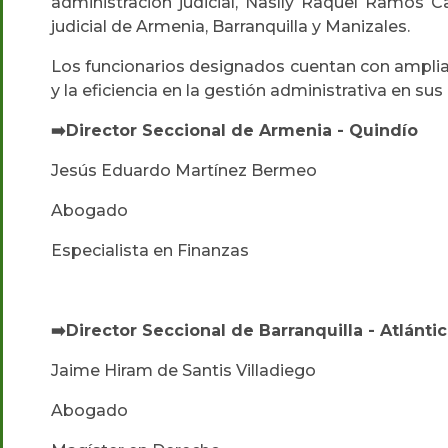
administración judicial, Naslly Raquel Ramos 
judicial de Armenia, Barranquilla y Manizales.
Los funcionarios designados cuentan con amplia e
y la eficiencia en la gestión administrativa en sus
➡️Director Seccional de Armenia - Quindío
Jesús Eduardo Martínez Bermeo
Abogado
Especialista en Finanzas
➡️Director Seccional de Barranquilla - Atlánti
Jaime Hiram de Santis Villadiego
Abogado