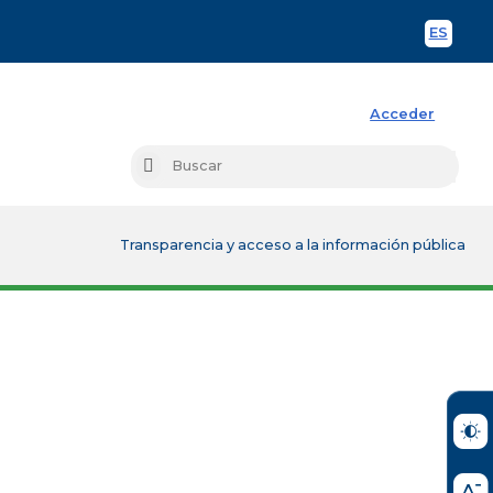
ES
Spani
Acceder
Busc
Buscar
Transparencia y acceso a la información pública