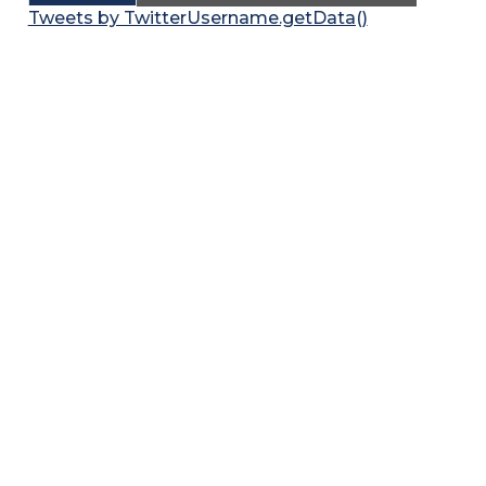
Tweets by TwitterUsername.getData()