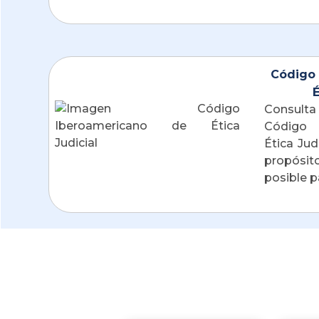
Código 
É
Consulta
Código 
Ética Jud
propósito