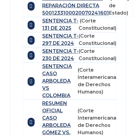
REPARACIÓN DIRECTA
de
5001233100020070241601
Estado)
SENTENCIA T-
(Corte
131 DE 2025
Constitucional)
SENTENCIA T-
(Corte
297 DE 2024
Constitucional)
SENTENCIA T-
(Corte
230 DE 2024
Constitucional)
SENTENCIA
(Corte
CASO
Interamericana
ARBOLEDA
de Derechos
VS
Humanos)
COLOMBIA
RESUMEN
OFICIAL
(Corte
CASO
Interamericana
ARBOLEDA
de Derechos
GÓMEZ VS.
Humanos)