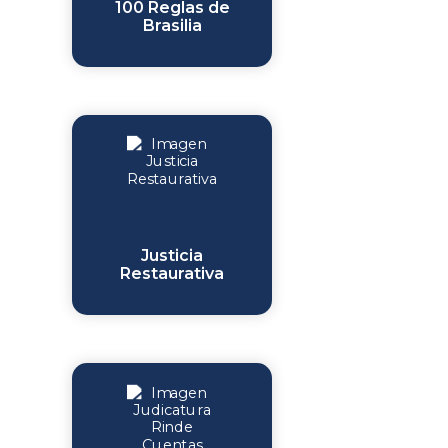
100 Reglas de
Brasilia
Justicia
Restaurativa