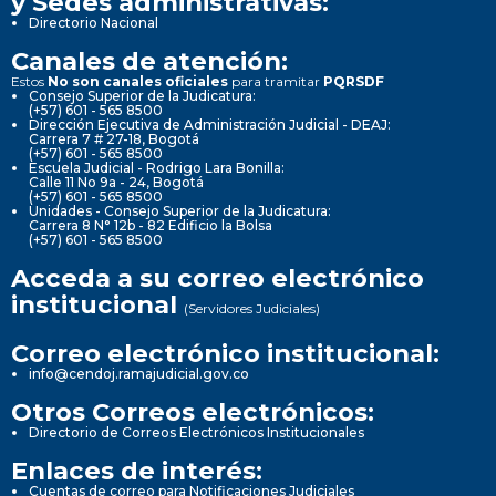
y Sedes administrativas:
Directorio Nacional
Canales de atención:
Estos
No son canales oficiales
para tramitar
PQRSDF
Consejo Superior de la Judicatura:
(+57) 601 - 565 8500
Dirección Ejecutiva de Administración Judicial - DEAJ:
Carrera 7 # 27-18, Bogotá
(+57) 601 - 565 8500
Escuela Judicial - Rodrigo Lara Bonilla:
Calle 11 No 9a - 24, Bogotá
(+57) 601 - 565 8500
Unidades - Consejo Superior de la Judicatura:
Carrera 8 N° 12b - 82 Edificio la Bolsa
(+57) 601 - 565 8500
Acceda a su correo electrónico
institucional
(Servidores Judiciales)
Correo electrónico institucional:
info@cendoj.ramajudicial.gov.co
Otros Correos electrónicos:
Directorio de Correos Electrónicos Institucionales
Enlaces de interés:
Cuentas de correo para Notificaciones Judiciales