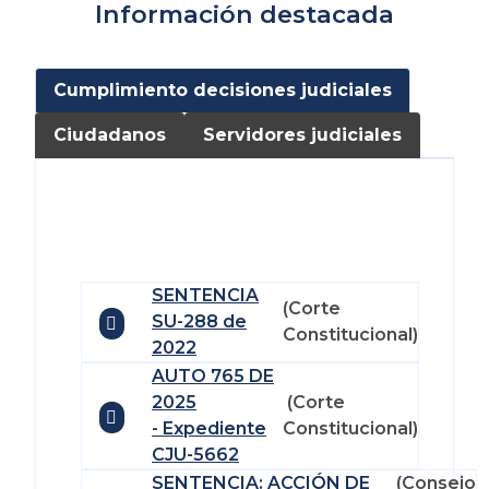
Información destacada
Cumplimiento decisiones judiciales
Ciudadanos
Servidores judiciales
SENTENCIA
(Corte
SU-288 de
Constitucional)
2022
AUTO 765 DE
2025
(Corte
- Expediente
Constitucional)
CJU-5662
SENTENCIA: ACCIÓN DE
(Consejo