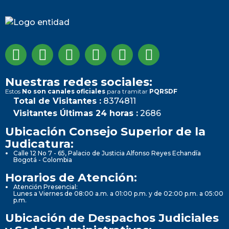
Nuestras redes sociales:
Estos
No son canales oficiales
para tramitar
PQRSDF
Total de Visitantes :
8374811
Visitantes Últimas 24 horas :
2686
Ubicación Consejo Superior de la
Judicatura:
Calle 12 No 7 - 65, Palacio de Justicia Alfonso Reyes Echandía
Bogotá - Colombia
Horarios de Atención:
Atención Presencial:
Lunes a Viernes de 08:00 a.m. a 01:00 p.m. y de 02:00 p.m. a 05:00
p.m.
Ubicación de Despachos Judiciales