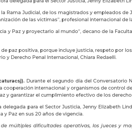
ra delegada para el Sector Justicia, Jenny Elizabeth Li
 la Rama Judicial, de los magistrados y empleados de Ju
nización de las víctimas”, profesional internacional de
cia y Paz y proyectarlo al mundo”, decano de la Faculta
e paz positiva, porque incluye justicia, respeto por l
o y Derecho Penal Internacional, Chiara Redaelli.
caturacsj).
Durante el segundo día del Conversatorio N
la cooperación internacional y organismos de control de
Paz y garantizar el cumplimiento efectivo de los derecho
a delegada para el Sector Justicia, Jenny Elizabeth Lin
ia y Paz en sus 20 años de vigencia.
de múltiples dificultades operativas, los jueces y m