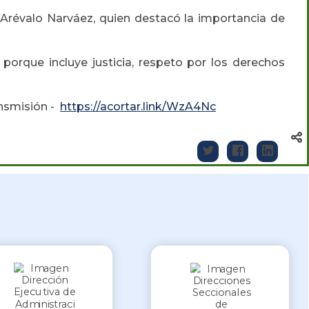
e Arévalo Narváez, quien destacó la importancia de
porque incluye justicia, respeto por los derechos
ansmisión -
https://acortar.link/WzA4Nc