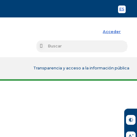
ES
Spani
Acceder
Busc
Buscar
Transparencia y acceso a la información pública