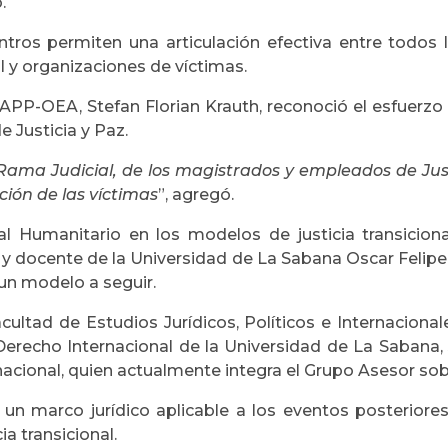
.
tros permiten una articulación efectiva entre todos 
 y organizaciones de víctimas.
 MAPP-OEA, Stefan Florian Krauth, reconoció el esfuerzo 
 Justicia y Paz.
Rama Judicial, de los magistrados y empleados de Just
ción de las víctimas
”, agregó.
al Humanitario en los modelos de justicia transicion
 y docente de la Universidad de La Sabana Oscar Felipe 
 un modelo a seguir.
cultad de Estudios Jurídicos, Políticos e Internaciona
 Derecho Internacional de la Universidad de La Sabana
acional, quien actualmente integra el Grupo Asesor sob
e un marco jurídico aplicable a los eventos posterior
ia transicional.