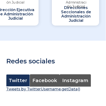
Direcciones
irección Ejecutiva
Seccionales de
e Administración
Administración
Judicial
Judicial
Redes sociales
Twitter
Facebook
Instagram
Tweets by TwitterUsername.getData()