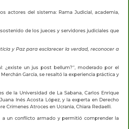
los actores del sistema: Rama Judicial, academia,
sostenido de los jueces y servidores judiciales que
icia y Paz para esclarecer la verdad, reconocer a
al: ¿existe un jus post bellum?”, moderado por el
Merchán García, se resaltó la experiencia práctica y
les de la Universidad de La Sabana, Carlos Enrique
, Juana Inés Acosta López, y la experta en Derecho
re Crímenes Atroces en Ucrania, Chiara Redaelli.
es a un conflicto armado y permitió comprender la