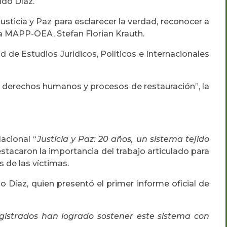
ndo Díaz.
sticia y Paz para esclarecer la verdad, reconocer a
 la MAPP-OEA, Stefan Florian Krauth.
d de Estudios Jurídicos, Políticos e Internacionales
os derechos humanos y procesos de restauración”, la
acional “
Justicia y Paz: 20 años, un sistema tejido
stacaron la importancia del trabajo articulado para
s de las víctimas.
do Díaz, quien presentó el primer informe oficial de
agistrados han logrado sostener este sistema con