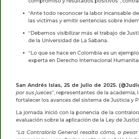
compromiso y resultados positivos”, contralo
“Ante todo reconocer la labor incansable de
las víctimas y emitir sentencias sobre indem
“Debemos visibilizar más el trabajo de Justi
de la Universidad de La Sabana.
“Lo que se hace en Colombia es un ejemplo d
experta en Derecho Internacional Humanitari
San Andrés Islas, 25 de julio de 2025. (@Judi
por sus jueces
”, representantes de la academia, 
fortalecer los avances del sistema de Justicia y 
La jornada inició con la ponencia de la contralor
evaluación sobre la aplicación de la Ley de Justic
“
La Contraloría General resalta cómo, a pesar 