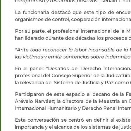
compromiso y resultados positivos
”, señaló Lindo
La funcionaria destacó que este tipo de encuen
organismos de control, cooperación internacional
Por su parte, el profesional internacional de la
han liderado durante dos décadas los procesos de
“
Ante todo reconocer la labor incansable de la 
las víctimas y emitir sentencias sobre indemniza
En el panel: “Desafíos del Derecho Internacion
profesional del Consejo Superior de la Judicatura
la relevancia del Sistema de Justicia y Paz como
Participaron de este espacio el decano de la Fa
Arévalo Narváez; la directora de la Maestría en
Internacional Humanitario y Derecho Penal Intern
Esta conversación se centró en definir si exist
importancia y el alcance de los sistemas de justic