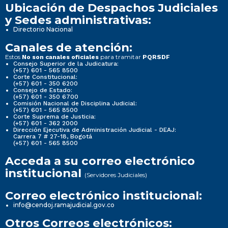
Ubicación de Despachos Judiciales
y Sedes administrativas:
Directorio Nacional
Canales de atención:
Estos
para tramitar
No son canales oficiales
PQRSDF
Consejo Superior de la Judicatura:
(+57) 601 - 565 8500
Corte Constitucional:
(+57) 601 - 350 6200
Consejo de Estado:
(+57) 601 - 350 6700
Comisión Nacional de Disciplina Judicial:
(+57) 601 - 565 8500
Corte Suprema de Justicia:
(+57) 601 - 362 2000
Dirección Ejecutiva de Administración Judicial - DEAJ:
Carrera 7 # 27-18, Bogotá
(+57) 601 - 565 8500
Acceda a su correo electrónico
institucional
(Servidores Judiciales)
Correo electrónico institucional:
info@cendoj.ramajudicial.gov.co
Otros Correos electrónicos: