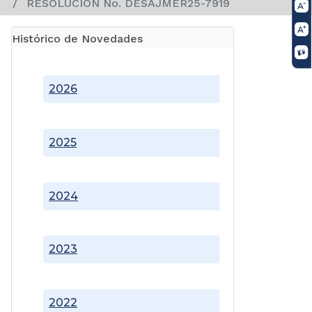
RESOLUCION No. DESAJMER25-7919
Histórico de Novedades
2026
2025
2024
2023
2022