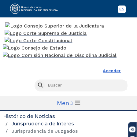
ES
Spani
Rama Judicial
Acceder
Busc
Buscar
Menú
Histórico de Noticias
Jurisprudencia de Interés
Jurisprudencia de Juzgados