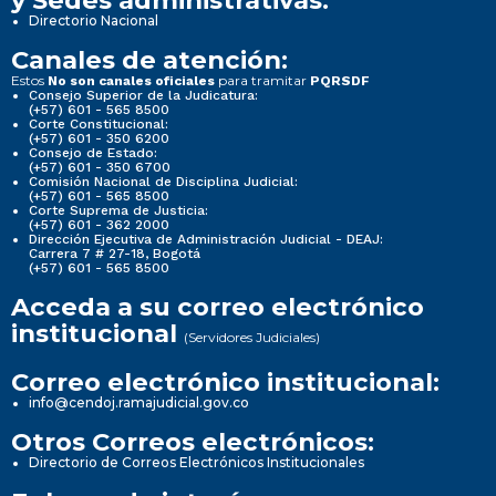
Directorio Nacional
Canales de atención:
Estos
para tramitar
No son canales oficiales
PQRSDF
Consejo Superior de la Judicatura:
(+57) 601 - 565 8500
Corte Constitucional:
(+57) 601 - 350 6200
Consejo de Estado:
(+57) 601 - 350 6700
Comisión Nacional de Disciplina Judicial:
(+57) 601 - 565 8500
Corte Suprema de Justicia:
(+57) 601 - 362 2000
Dirección Ejecutiva de Administración Judicial - DEAJ:
Carrera 7 # 27-18, Bogotá
(+57) 601 - 565 8500
Acceda a su correo electrónico
institucional
(Servidores Judiciales)
Correo electrónico institucional:
info@cendoj.ramajudicial.gov.co
Otros Correos electrónicos:
Directorio de Correos Electrónicos Institucionales