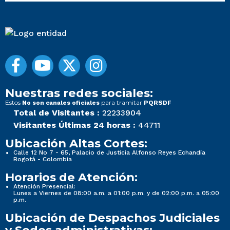
Nuestras redes sociales:
Estos
para tramitar
No son canales oficiales
PQRSDF
Total de Visitantes :
22233904
Visitantes Últimas 24 horas :
44711
Ubicación Altas Cortes:
Calle 12 No 7 - 65, Palacio de Justicia Alfonso Reyes Echandía
Bogotá - Colombia
Horarios de Atención:
Atención Presencial:
Lunes a Viernes de 08:00 a.m. a 01:00 p.m. y de 02:00 p.m. a 05:00
p.m.
Ubicación de Despachos Judiciales
y Sedes administrativas: