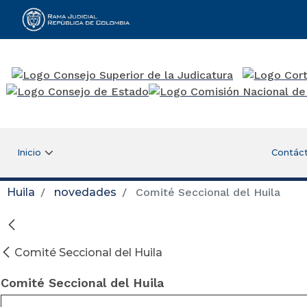
Rama Judicial
Inicio
Contác
Huila
novedades
Comité Seccional del Huila
Comité Seccional del Huila
Comité Seccional del Huila