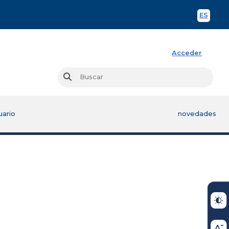
ES
Spani
Acceder
Busc
Buscar
uario
novedades