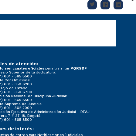
les de atención:
para tramitar
No son canales oficiales
PQRSDF
sejo Superior de la Judicatura:
7) 601 - 565 8500
te Constitucional:
7) 601 - 350 6200
sejo de Estado:
7) 601 - 350 6700
isión Nacional de Disciplina Judicial:
7) 601 - 565 8500
te Suprema de Justicia:
7) 601 - 362 2000
ección Ejecutiva de Administración Judicial - DEAJ:
rera 7 # 27-18, Bogotá
7) 601 - 565 8500
ces de interés:
ntas de correo para Notificaciones Judiciales