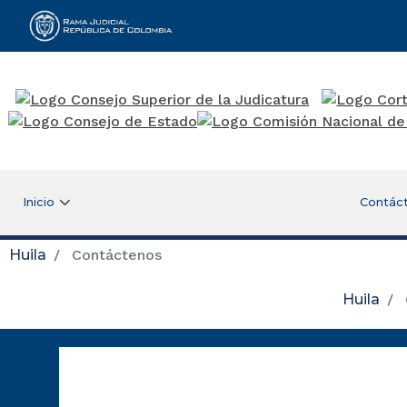
Rama Judicial
Inicio
Contác
Huila
Contáctenos
Huila