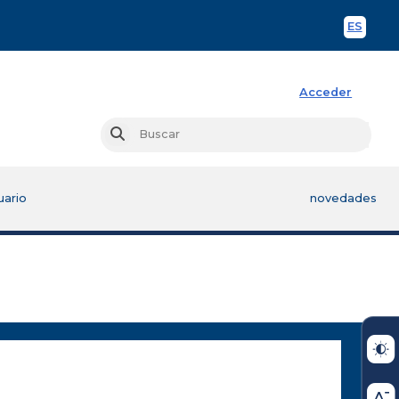
ES
Spani
Acceder
Busc
Buscar
uario
novedades