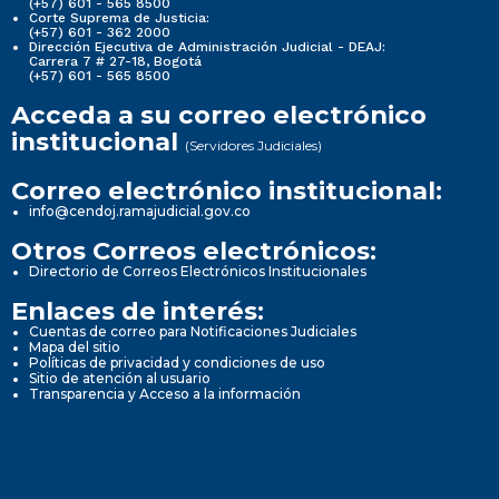
(+57) 601 - 565 8500
Corte Suprema de Justicia:
(+57) 601 - 362 2000
Dirección Ejecutiva de Administración Judicial - DEAJ:
Carrera 7 # 27-18, Bogotá
(+57) 601 - 565 8500
Acceda a su correo electrónico
institucional
(Servidores Judiciales)
Correo electrónico institucional:
info@cendoj.ramajudicial.gov.co
Otros Correos electrónicos:
Directorio de Correos Electrónicos Institucionales
Enlaces de interés:
Cuentas de correo para Notificaciones Judiciales
Mapa del sitio
Políticas de privacidad y condiciones de uso
Sitio de atención al usuario
Transparencia y Acceso a la información