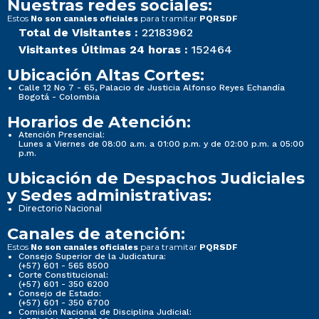
Nuestras redes sociales:
Estos
para tramitar
No son canales oficiales
PQRSDF
Total de Visitantes :
22183962
Visitantes Últimas 24 horas :
152464
Ubicación Altas Cortes:
Calle 12 No 7 - 65, Palacio de Justicia Alfonso Reyes Echandía
Bogotá - Colombia
Horarios de Atención:
Atención Presencial:
Lunes a Viernes de 08:00 a.m. a 01:00 p.m. y de 02:00 p.m. a 05:00
p.m.
Ubicación de Despachos Judiciales
y Sedes administrativas:
Directorio Nacional
Canales de atención:
Estos
para tramitar
No son canales oficiales
PQRSDF
Consejo Superior de la Judicatura:
(+57) 601 - 565 8500
Corte Constitucional:
(+57) 601 - 350 6200
Consejo de Estado:
(+57) 601 - 350 6700
Comisión Nacional de Disciplina Judicial: