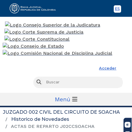
ES
Spani
Rama Judicial
Acceder
Busc
Buscar
Menú
JUZGADO 002 CIVIL DEL CIRCUITO DE SOACHA
Historico de Novedades
ACTAS DE REPARTO J02CCSOACHA