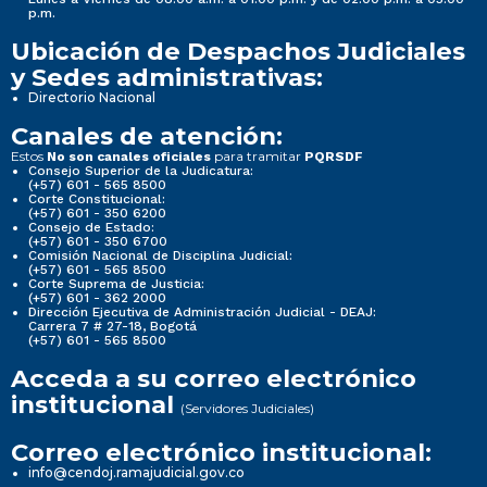
p.m.
Ubicación de Despachos Judiciales
y Sedes administrativas:
Directorio Nacional
Canales de atención:
Estos
para tramitar
No son canales oficiales
PQRSDF
Consejo Superior de la Judicatura:
(+57) 601 - 565 8500
Corte Constitucional:
(+57) 601 - 350 6200
Consejo de Estado:
(+57) 601 - 350 6700
Comisión Nacional de Disciplina Judicial:
(+57) 601 - 565 8500
Corte Suprema de Justicia:
(+57) 601 - 362 2000
Dirección Ejecutiva de Administración Judicial - DEAJ:
Carrera 7 # 27-18, Bogotá
(+57) 601 - 565 8500
Acceda a su correo electrónico
institucional
(Servidores Judiciales)
Correo electrónico institucional:
info@cendoj.ramajudicial.gov.co