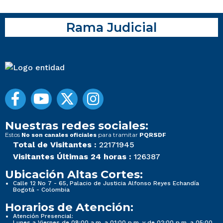
Rama Judicial
Nuestras redes sociales:
Estos
para tramitar
No son canales oficiales
PQRSDF
Total de Visitantes :
22171945
Visitantes Últimas 24 horas :
126387
Ubicación Altas Cortes:
Calle 12 No 7 - 65, Palacio de Justicia Alfonso Reyes Echandía
Bogotá - Colombia
Horarios de Atención:
Atención Presencial:
Lunes a Viernes de 08:00 a.m. a 01:00 p.m. y de 02:00 p.m. a 05:00