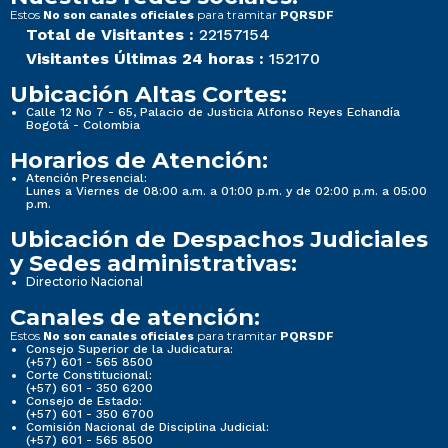
Estos
para tramitar
No son canales oficiales
PQRSDF
Total de Visitantes :
22157154
Visitantes Últimas 24 horas :
152170
Ubicación Altas Cortes:
Calle 12 No 7 - 65, Palacio de Justicia Alfonso Reyes Echandía
Bogotá - Colombia
Horarios de Atención:
Atención Presencial:
Lunes a Viernes de 08:00 a.m. a 01:00 p.m. y de 02:00 p.m. a 05:00
p.m.
Ubicación de Despachos Judiciales
y Sedes administrativas:
Directorio Nacional
Canales de atención:
Estos
para tramitar
No son canales oficiales
PQRSDF
Consejo Superior de la Judicatura:
(+57) 601 - 565 8500
Corte Constitucional:
(+57) 601 - 350 6200
Consejo de Estado:
(+57) 601 - 350 6700
Comisión Nacional de Disciplina Judicial:
(+57) 601 - 565 8500