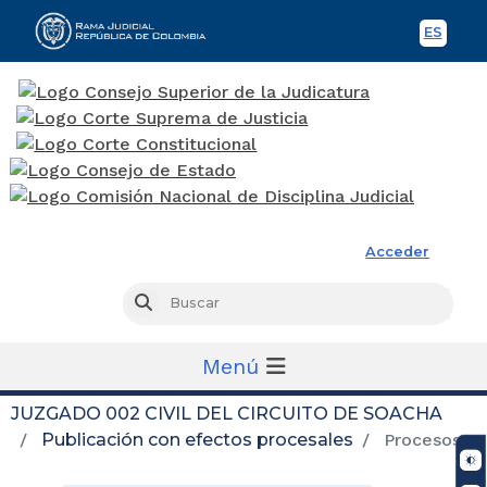
ES
Spani
Rama Judicial
Acceder
Busc
Buscar
Menú
JUZGADO 002 CIVIL DEL CIRCUITO DE SOACHA
Publicación con efectos procesales
Procesos