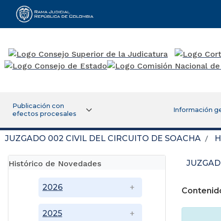
Rama Judicial
Publicación con
Información g
efectos procesales
JUZGADO 002 CIVIL DEL CIRCUITO DE SOACHA
H
JUZGADO
Histórico de Novedades
2026
Contenid
2025