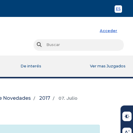
ES
Spani
Acceder
Busc
Buscar
De interés
Ver mas Juzgados
de Novedades
2017
07. Julio