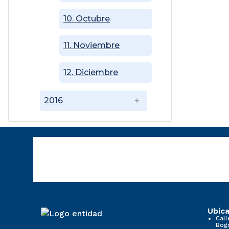
10. Octubre
11. Noviembre
12. Diciembre
2016
Ubica
Call
Bog