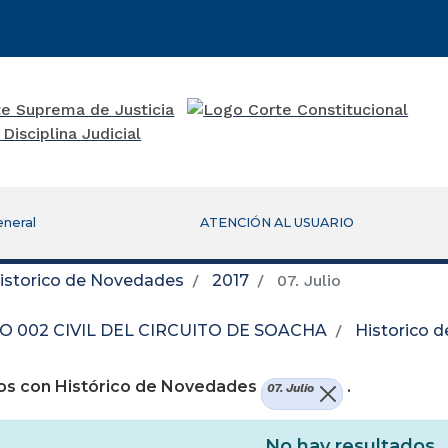
eneral
ATENCIÓN AL USUARIO
istorico de Novedades
2017
07. Julio
 002 CIVIL DEL CIRCUITO DE SOACHA
Historico 
os con Histórico de Novedades
.
07. Julio
No hay resultados.