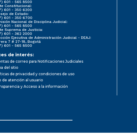
7) 601 - 565 8500
te Constitucional:
7) 601 - 350 6200
sejo de Estado:
7) 601 - 350 6700
isión Nacional de Disciplina Judicial:
7) 601 - 565 8500
te Suprema de Justicia:
7) 601 - 362 2000
ección Ejecutiva de Administración Judicial - DEAJ:
rera 7 # 27-18, Bogotá
7) 601 - 565 8500
ces de interés:
ntas de correo para Notificaciones Judiciales
a del sitio
íticas de privacidad y condiciones de uso
io de atención al usuario
nsparencia y Acceso a la información