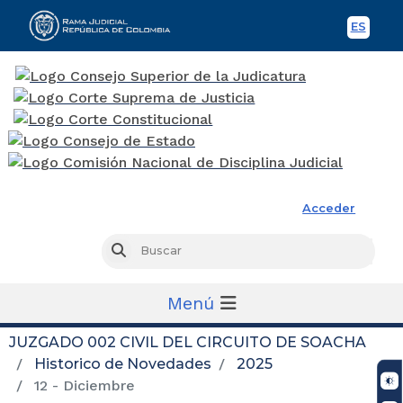
ES
Spani
Rama Judicial
Acceder
Busc
Buscar
Menú
JUZGADO 002 CIVIL DEL CIRCUITO DE SOACHA
Historico de Novedades
2025
12 - Diciembre