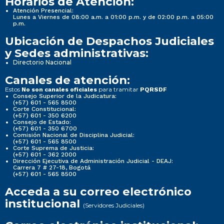
Horarios de Atención:
Atención Presencial:
Lunes a Viernes de 08:00 a.m. a 01:00 p.m. y de 02:00 p.m. a 05:00
p.m.
Ubicación de Despachos Judiciales
y Sedes administrativas:
Directorio Nacional
Canales de atención:
Estos
para tramitar
No son canales oficiales
PQRSDF
Consejo Superior de la Judicatura:
(+57) 601 - 565 8500
Corte Constitucional:
(+57) 601 - 350 6200
Consejo de Estado:
(+57) 601 - 350 6700
Comisión Nacional de Disciplina Judicial:
(+57) 601 - 565 8500
Corte Suprema de Justicia:
(+57) 601 - 362 2000
Dirección Ejecutiva de Administración Judicial - DEAJ:
Carrera 7 # 27-18, Bogotá
(+57) 601 - 565 8500
Acceda a su correo electrónico
institucional
(Servidores Judiciales)