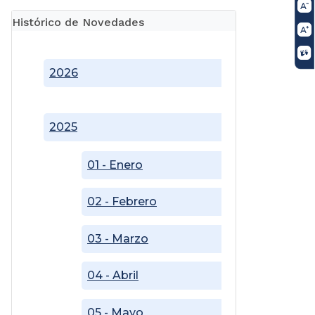
Histórico de Novedades
2026
2025
01 - Enero
02 - Febrero
03 - Marzo
04 - Abril
05 - Mayo