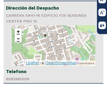
Dirección del Despacho
CARRERA 5#41-16 EDIFICIO F25 BUSSINES
CENTER PISO 15
+
−
Leaflet
OpenStreetMap
| ©
contributors
Telefono
6082660036