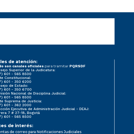
les de atención:
para tramitar
No son canales oficiales
PQRSDF
sejo Superior de la Judicatura:
7) 601 - 565 8500
te Constitucional:
7) 601 - 350 6200
sejo de Estado:
7) 601 - 350 6700
isión Nacional de Disciplina Judicial:
7) 601 - 565 8500
te Suprema de Justicia:
7) 601 - 362 2000
ección Ejecutiva de Administración Judicial - DEAJ:
rera 7 # 27-18, Bogotá
7) 601 - 565 8500
ces de interés:
ntas de correo para Notificaciones Judiciales