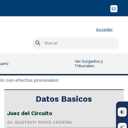
ES
Spani
Acceder
Busc
Buscar
Ver Juzgados y
uario
Tribunales
ón con efectos procesales
Datos Basicos
Juez del Circuito
Dr. GUSTAVO RIVAS CADENA