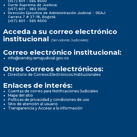
(+57) 601 - 565 8500
Corte Suprema de Justicia:
(+57) 601 - 362 2000
Dirección Ejecutiva de Administración Judicial - DEAJ:
Carrera 7 # 27-18, Bogotá
(+57) 601 - 565 8500
Acceda a su correo electrónico
institucional
(Servidores Judiciales)
Correo electrónico institucional:
info@cendoj.ramajudicial.gov.co
Otros Correos electrónicos:
Directorio de Correos Electrónicos Institucionales
Enlaces de interés:
Cuentas de correo para Notificaciones Judiciales
Mapa del sitio
Políticas de privacidad y condiciones de uso
Sitio de atención al usuario
Transparencia y Acceso a la información