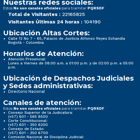
Nuestras redes sociales:
Estos
para tramitar
No son canales oficiales
PQRSDF
Total de Visitantes :
22165825
Visitantes Últimas 24 horas :
104190
Ubicación Altas Cortes:
Calle 12 No 7 - 65, Palacio de Justicia Alfonso Reyes Echandía
Bogotá - Colombia
Horarios de Atención:
Atención Presencial:
Lunes a Viernes de 08:00 a.m. a 01:00 p.m. y de 02:00 p.m. a 05:00
p.m.
Ubicación de Despachos Judiciales
y Sedes administrativas:
Directorio Nacional
Canales de atención:
Estos
para tramitar
No son canales oficiales
PQRSDF
Consejo Superior de la Judicatura:
(+57) 601 - 565 8500
Corte Constitucional:
(+57) 601 - 350 6200
Consejo de Estado:
(+57) 601 - 350 6700
Comisión Nacional de Disciplina Judicial: